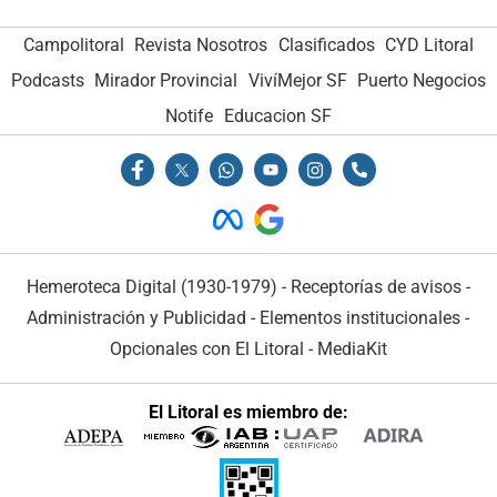
Campolitoral
Revista Nosotros
Clasificados
CYD Litoral
Podcasts
Mirador Provincial
VivíMejor SF
Puerto Negocios
Notife
Educacion SF
Hemeroteca Digital (1930-1979)
-
Receptorías de avisos
-
Administración y Publicidad
-
Elementos institucionales
-
Opcionales con El Litoral
-
MediaKit
El Litoral es miembro de: