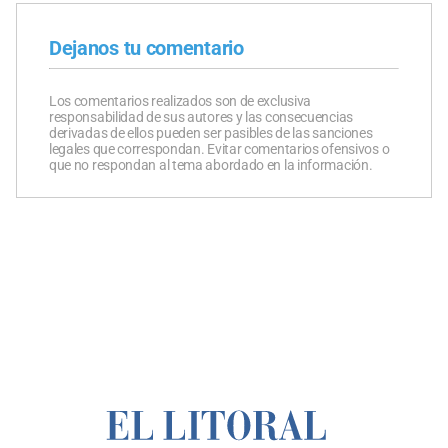
Dejanos tu comentario
Los comentarios realizados son de exclusiva
responsabilidad de sus autores y las consecuencias
derivadas de ellos pueden ser pasibles de las sanciones
legales que correspondan. Evitar comentarios ofensivos o
que no respondan al tema abordado en la información.