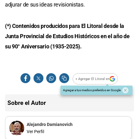
adjurar de sus ideas revisionistas.
(*) Contenidos producidos para El Litoral desde la
Junta Provincial de Estudios Históricos en el año de
su 90° Aniversario (1935-2025).
+ Agregar El Litoral en
Agregar a tus medios preferidos en Google
Sobre el Autor
Alejandro Damianovich
Ver Perfil