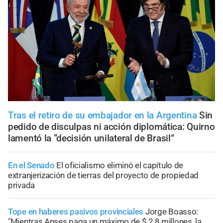
Tras el retiro de su embajador en la Argentina
Sin
pedido de disculpas ni acción diplomática: Quirno
lamentó la “decisión unilateral de Brasil”
En el Senado
El oficialismo eliminó el capítulo de
extranjerización de tierras del proyecto de propiedad
privada
Tope en haberes pasivos provinciales
Jorge Boasso:
"Mientras Anses paga un máximo de $ 2,8 millones, la