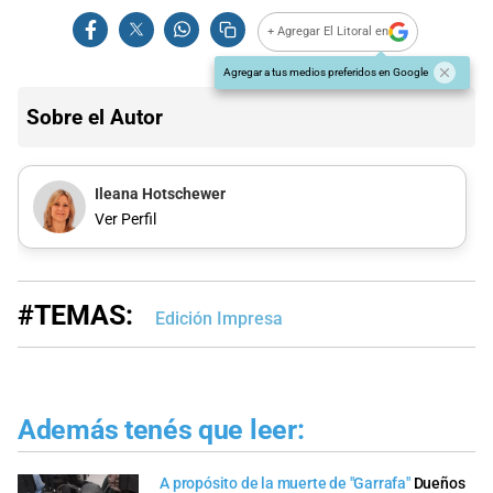
+ Agregar El Litoral en
Agregar a tus medios preferidos en Google
Sobre el Autor
Ileana Hotschewer
Ver Perfil
#TEMAS:
Edición Impresa
Además tenés que leer:
A propósito de la muerte de "Garrafa"
Dueños