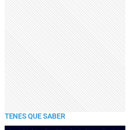
TENES QUE SABER