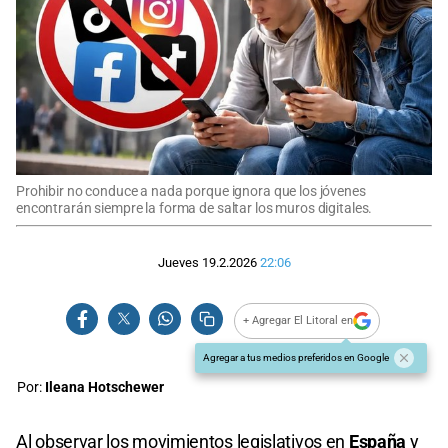
Prohibir no conduce a nada porque ignora que los jóvenes
encontrarán siempre la forma de saltar los muros digitales.
Jueves 19.2.2026
22:06
+ Agregar El Litoral en
Agregar a tus medios preferidos en Google
Por:
Ileana Hotschewer
Al observar los movimientos legislativos en
España
y