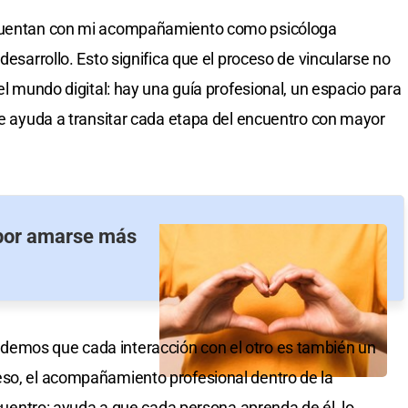
 cuentan con mi acompañamiento como psicóloga
desarrollo. Esto significa que el proceso de vincularse no
del mundo digital: hay una guía profesional, un espacio para
que ayuda a transitar cada etapa del encuentro con mayor
por amarse más
demos que cada interacción con el otro es también un
eso, el acompañamiento profesional dentro de la
encuentro: ayuda a que cada persona aprenda de él, lo