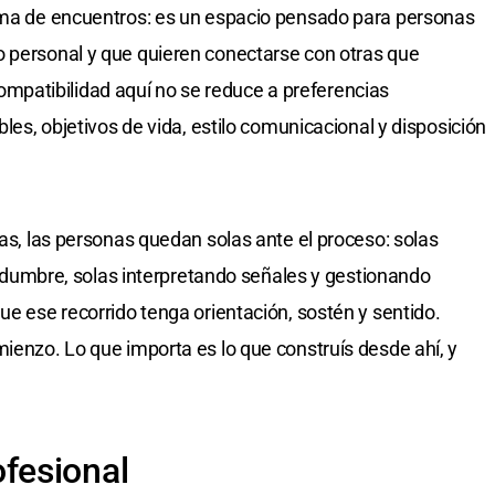
orma de encuentros: es un espacio pensado para personas
o personal y que quieren conectarse con otras que
patibilidad aquí no se reduce a preferencias
bles, objetivos de vida, estilo comunicacional y disposición
tas, las personas quedan solas ante el proceso: solas
ertidumbre, solas interpretando señales y gestionando
ue ese recorrido tenga orientación, sostén y sentido.
mienzo. Lo que importa es lo que construís desde ahí, y
fesional