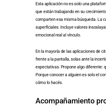
Esta aplicación no es solo una plataf
que están trabajando en su crecimient
comparten esa misma búsqueda. La com
superficiales. Incluye valores insoslaya
emocional real al vínculo.
En la mayoría de las aplicaciones de ci
frente a la pantalla, solas ante la inc
expectativas. Propone algo diferente: q
Porque conocer a alguien es solo el co
cómo lo hacés.
Acompañamiento pro