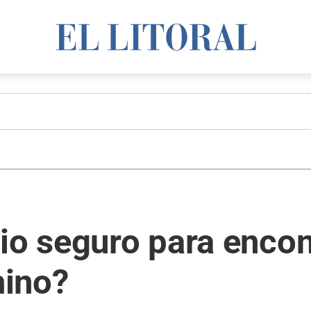
io seguro para encon
mino?