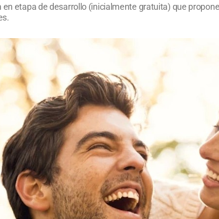
n en etapa de desarrollo (inicialmente gratuita) que propo
es.