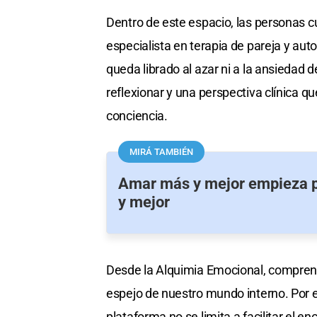
Dentro de este espacio, las personas
especialista en terapia de pareja y auto
queda librado al azar ni a la ansiedad 
reflexionar y una perspectiva clínica 
conciencia.
MIRÁ TAMBIÉN
Amar más y mejor empieza 
y mejor
Desde la Alquimia Emocional, compren
espejo de nuestro mundo interno. Por 
plataforma no se limita a facilitar el 