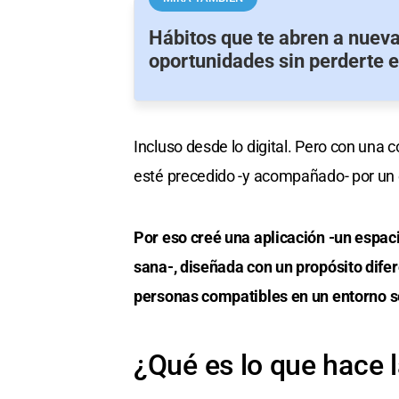
Hábitos que te abren a nuev
oportunidades sin perderte 
Incluso desde lo digital. Pero con una 
esté precedido -y acompañado- por u
Por eso creé una aplicación -un espac
sana-, diseñada con un propósito dife
personas compatibles en un entorno s
¿Qué es lo que hace l