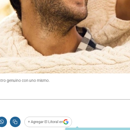
entro genuino con uno mismo.
+ Agregar El Litoral en