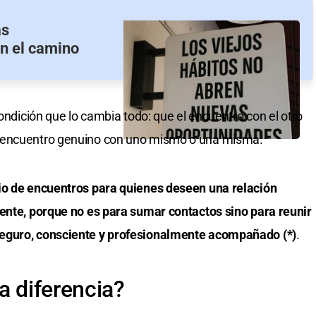
as
en el camino
condición que lo cambia todo: que el encuentro con el otro
n encuentro genuino con uno mismo o una misma.
io de encuentros para quienes deseen una relación
rente, porque no es para sumar contactos sino para reunir
eguro, consciente y profesionalmente acompañado (*)
.
a diferencia?