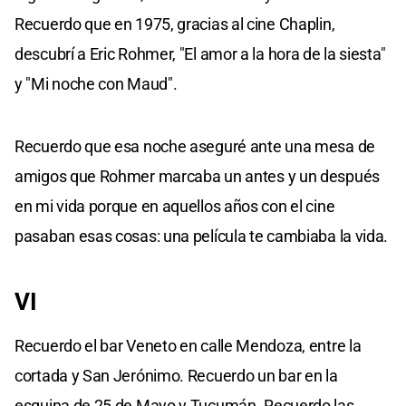
Recuerdo que en 1975, gracias al cine Chaplin,
descubrí a Eric Rohmer, "El amor a la hora de la siesta"
y "Mi noche con Maud".
Recuerdo que esa noche aseguré ante una mesa de
amigos que Rohmer marcaba un antes y un después
en mi vida porque en aquellos años con el cine
pasaban esas cosas: una película te cambiaba la vida.
VI
Recuerdo el bar Veneto en calle Mendoza, entre la
cortada y San Jerónimo. Recuerdo un bar en la
esquina de 25 de Mayo y Tucumán. Recuerdo las