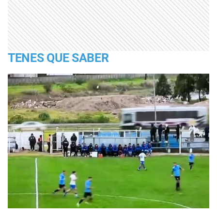
TENES QUE SABER