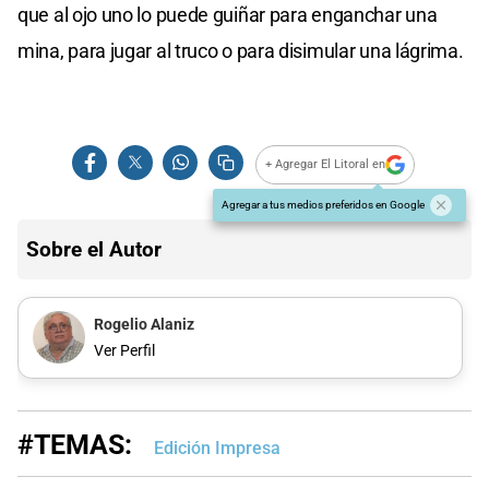
que al ojo uno lo puede guiñar para enganchar una
mina, para jugar al truco o para disimular una lágrima.
+ Agregar El Litoral en
Agregar a tus medios preferidos en Google
Sobre el Autor
Rogelio Alaniz
Ver Perfil
#TEMAS:
Edición Impresa