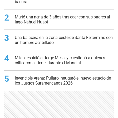
basura
2
Murió una nena de 3 años tras caer con sus padres al
lago Nahuel Huapi
3
Una balacera en la zona oeste de Santa Fe terminó con
un hombre acribillado
4
Milei despidió a Jorge Messi y cuestionó a quienes
criticaron a Lionel durante el Mundial
5
Invencible Arena: Pullaro inauguró el nuevo estadio de
los Juegos Suramericanos 2026