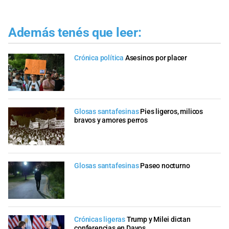
Además tenés que leer:
Crónica política
Asesinos por placer
Glosas santafesinas
Pies ligeros, milicos
bravos y amores perros
Glosas santafesinas
Paseo nocturno
Crónicas ligeras
Trump y Milei dictan
conferencias en Davos