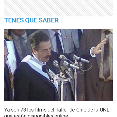
TENES QUE SABER
Ya son 73 los films del Taller de Cine de la UNL
que están disponibles online