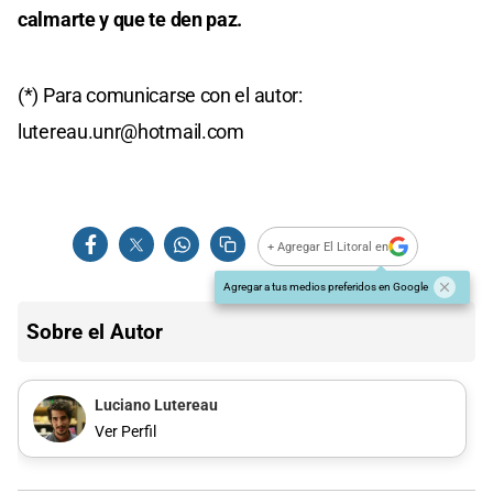
calmarte y que te den paz.
(*) Para comunicarse con el autor:
lutereau.unr@hotmail.com
+ Agregar El Litoral en
Agregar a tus medios preferidos en Google
Sobre el Autor
Luciano Lutereau
Ver Perfil