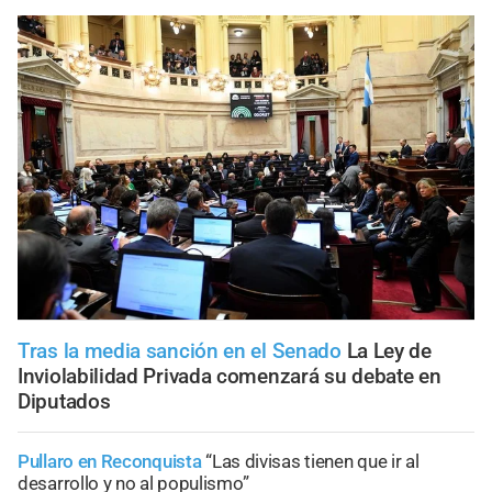
Tras la media sanción en el Senado
La Ley de
Inviolabilidad Privada comenzará su debate en
Diputados
Pullaro en Reconquista
“Las divisas tienen que ir al
desarrollo y no al populismo”