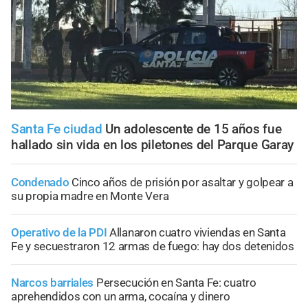
Santa Fe ciudad
Un adolescente de 15 años fue
hallado sin vida en los piletones del Parque Garay
Condenado
Cinco años de prisión por asaltar y golpear a
su propia madre en Monte Vera
Operativo de la PDI
Allanaron cuatro viviendas en Santa
Fe y secuestraron 12 armas de fuego: hay dos detenidos
Narcos barriales
Persecución en Santa Fe: cuatro
aprehendidos con un arma, cocaína y dinero