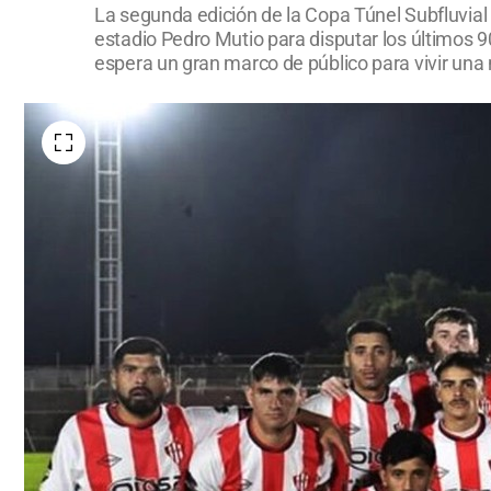
La segunda edición de la Copa Túnel Subfluvial 
estadio Pedro Mutio para disputar los últimos 90
espera un gran marco de público para vivir una n