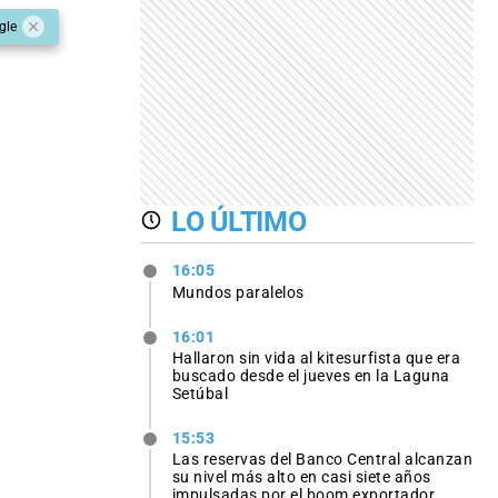
gle
LO ÚLTIMO
16:05
Mundos paralelos
16:01
Hallaron sin vida al kitesurfista que era
buscado desde el jueves en la Laguna
Setúbal
15:53
Las reservas del Banco Central alcanzan
su nivel más alto en casi siete años
impulsadas por el boom exportador