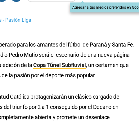
Agregar a tus medios preferidos en Goo
 - Pasión Liga
perado para los amantes del fútbol de Paraná y Santa Fe.
tadio Pedro Mutio será el escenario de una nueva página
a edición de la
Copa Túnel Subfluvial
, un certamen que
és de la pasión por el deporte más popular.
ntud Católica protagonizarán un clásico cargado de
s del triunfo por 2 a 1 conseguido por el Decano en
ó completamente abierta y promete un desenlace