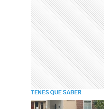
TENES QUE SABER