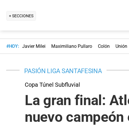
+ SECCIONES
#HOY:
Javier Milei
Maximiliano Pullaro
Colón
Unión
PASIÓN LIGA SANTAFESINA
Copa Túnel Subfluvial
La gran final: At
nuevo campeón e