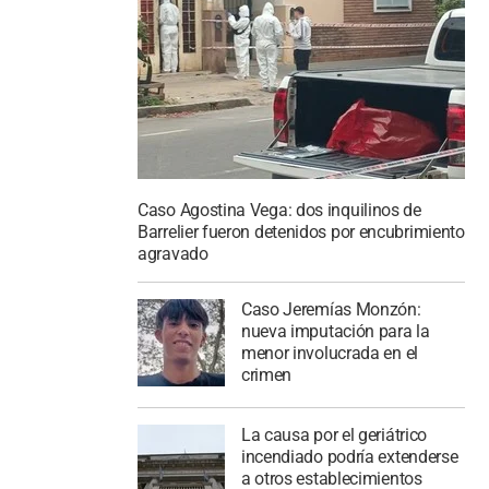
Caso Agostina Vega: dos inquilinos de
Barrelier fueron detenidos por encubrimiento
agravado
Caso Jeremías Monzón:
nueva imputación para la
menor involucrada en el
crimen
La causa por el geriátrico
incendiado podría extenderse
a otros establecimientos