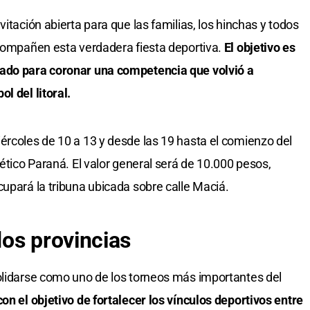
itación abierta para que las familias, los hinchas y todos
acompañen esta verdadera fiesta deportiva.
El objetivo es
mado para coronar una competencia que volvió a
l del litoral.
ércoles de 10 a 13 y desde las 19 hasta el comienzo del
lético Paraná. El valor general será de 10.000 pesos,
cupará la tribuna ubicada sobre calle Maciá.
os provincias
olidarse como uno de los torneos más importantes del
n el objetivo de fortalecer los vínculos deportivos entre