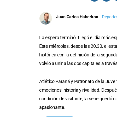
Juan Carlos Haberkon
|
Deportes
La espera terminó. Llegó el día más es
Este miércoles, desde las 20.30, el es
histórica con la definición de la segund
volvió a unir a las dos capitales a trav
Atlético Paraná y Patronato de la Juve
emociones, historia y rivalidad. Despué
condición de visitante, la serie qued
apasionante.