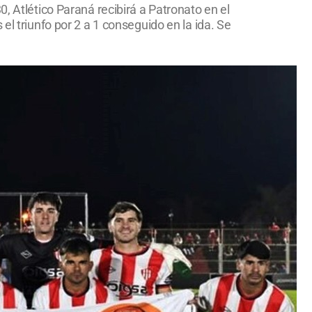
, Atlético Paraná recibirá a Patronato en el
el triunfo por 2 a 1 conseguido en la ida. Se