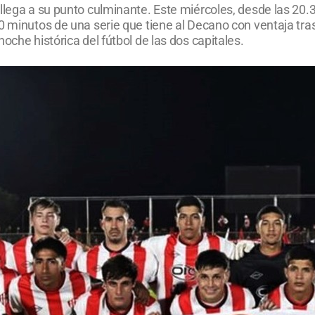
llega a su punto culminante. Este miércoles, desde las 20.30
 minutos de una serie que tiene al Decano con ventaja tras 
oche histórica del fútbol de las dos capitales.