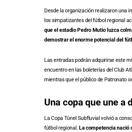
Desde la organización realizaron una inv
los simpatizantes del fútbol regional 
que el estadio Pedro Mutio luzca col
demostrar el enorme potencial del fútbo
Las entradas podrán adquirirse este mi
encuentro en las boleterías del Club At
mientras que el público de Patronato o
Una copa que une a d
La Copa Túnel Subfluvial volvió a cons
fútbol regional.
La competencia nació co