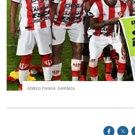
Atlético Paraná. Gentileza