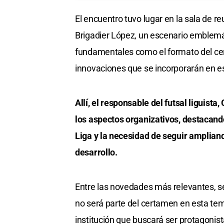
El encuentro tuvo lugar en la sala de r
Brigadier López, un escenario emblemá
fundamentales como el formato del cert
innovaciones que se incorporarán en e
Allí, el responsable del futsal liguista
los aspectos organizativos, destacando
Liga y la necesidad de seguir amplia
desarrollo.
Entre las novedades más relevantes, s
no será parte del certamen en esta te
institución que buscará ser protagonista