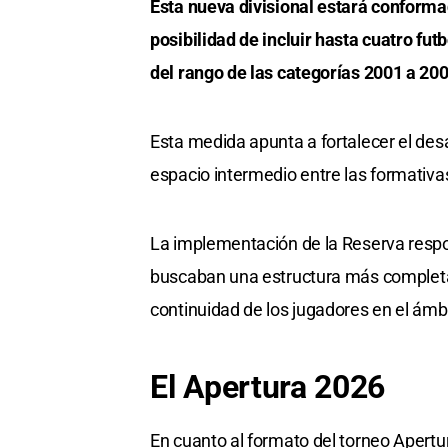
Esta nueva divisional estará conforma
posibilidad de incluir hasta cuatro fu
del rango de las categorías 2001 a 200
Esta medida apunta a fortalecer el desa
espacio intermedio entre las formativa
La implementación de la Reserva resp
buscaban una estructura más completa 
continuidad de los jugadores en el ámb
El Apertura 2026
En cuanto al formato del torneo Apertu