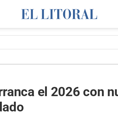
 arranca el 2026 con 
dado