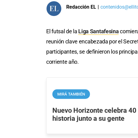
Redacción EL
|
contenidos@ellit
El futsal de la
Liga Santafesina
comienz
reunión clave encabezada por el Secret
participantes, se definieron los princi
corriente año.
MIRÁ TAMBIÉN
Nuevo Horizonte celebra 40
historia junto a su gente