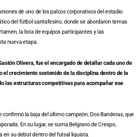
euniones de uno de los palcos corporativos del estadio
tico del fútbol santafesino, donde se abordaron temas
amen, la lista de equipos participantes y las
sta nueva etapa.
, Gastón Olivera, fue el encargado de detallar cada uno de
 el crecimiento sostenido de la disciplina dentro de la
ndo las estructuras competitivas para acompañar ese
e confirmó la baja del último campeón, Dos Banderas, que
mporada. En su lugar, se suma Belgrano de Crespo,
 en su debut dentro del futsal liguista.