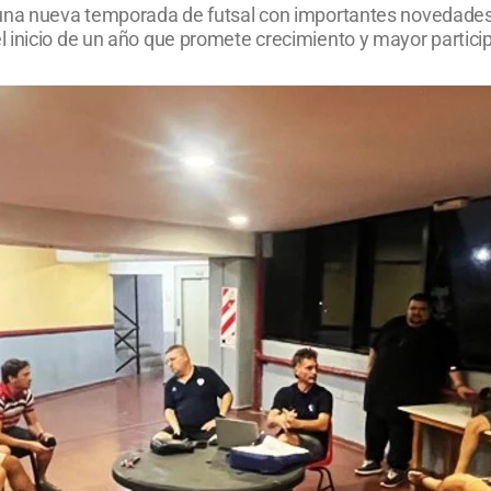
una nueva temporada de futsal con importantes novedades. 
 inicio de un año que promete crecimiento y mayor partici