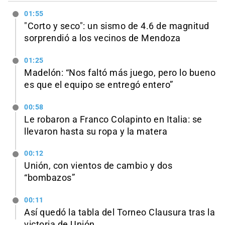
01:55
"Corto y seco": un sismo de 4.6 de magnitud
sorprendió a los vecinos de Mendoza
01:25
Madelón: “Nos faltó más juego, pero lo bueno
es que el equipo se entregó entero”
00:58
Le robaron a Franco Colapinto en Italia: se
llevaron hasta su ropa y la matera
00:12
Unión, con vientos de cambio y dos
“bombazos”
00:11
Así quedó la tabla del Torneo Clausura tras la
victoria de Unión