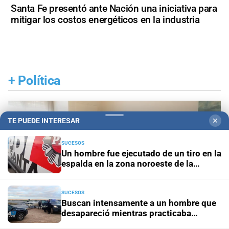
Santa Fe presentó ante Nación una iniciativa para
mitigar los costos energéticos en la industria
+
Política
TE PUEDE INTERESAR
✕
SUCESOS
Un hombre fue ejecutado de un tiro en la
espalda en la zona noroeste de la
ciudad
SUCESOS
Buscan intensamente a un hombre que
desapareció mientras practicaba
kitesurf en Paraje El Chaquito