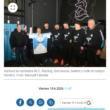
Así luce la camiseta de C. Racing. Gervasoni, Salemi y todo el cuerpo
técnico. Foto: Manuel Fabatía
Viernes 19.6.2026
11:47
+ Agregar El Litoral en