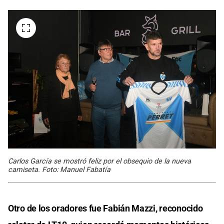
Carlos García se mostró feliz por el obsequio de la nueva
camiseta. Foto: Manuel Fabatía
Otro de los oradores fue Fabián Mazzi, reconocido