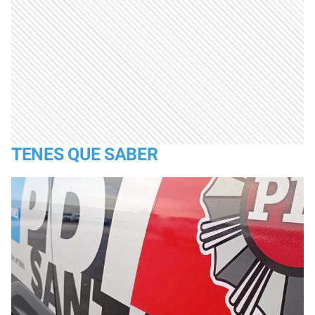
TENES QUE SABER