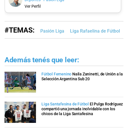
Ver Perfil
#TEMAS:
Pasión Liga
Liga Rafaelina de Fútbol
L
Además tenés que leer:
Fútbol Femenino
Naila Zaninetti, de Unión a la
Selección Argentina Sub 20
Liga Santafesina de Fútbol
El Pulga Rodríguez
compartió una jornada inolvidable con los
chicos de la Liga Santafesina