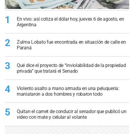
1
En vivo: así cotiza el dólar hoy, jueves 6 de agosto, en
Argentina
2
Zulma Lobato fue encontrada en situación de calle en
Paraná
3
Qué dice el proyecto de “inviolabilidad de la propiedad
privada” que tratará el Senado
4
Violento asalto a mano armada en una peluquería:
maniataron a dos hombres y robaron todo
5
Quitan el carnet de conducir al senador que publicó un
video con mate y celular al volante