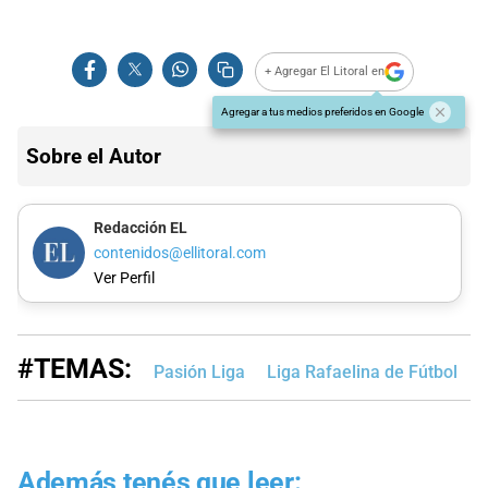
+ Agregar El Litoral en
Agregar a tus medios preferidos en Google
Sobre el Autor
Redacción EL
contenidos@ellitoral.com
Ver Perfil
#TEMAS:
Pasión Liga
Liga Rafaelina de Fútbol
L
Además tenés que leer: