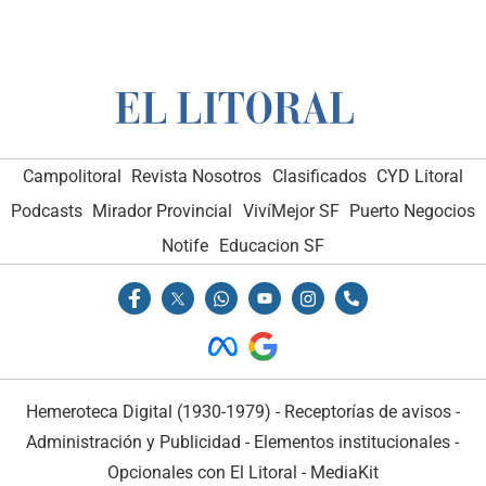
Campolitoral
Revista Nosotros
Clasificados
CYD Litoral
Podcasts
Mirador Provincial
VivíMejor SF
Puerto Negocios
Notife
Educacion SF
Hemeroteca Digital (1930-1979)
-
Receptorías de avisos
-
Administración y Publicidad
-
Elementos institucionales
-
Opcionales con El Litoral
-
MediaKit