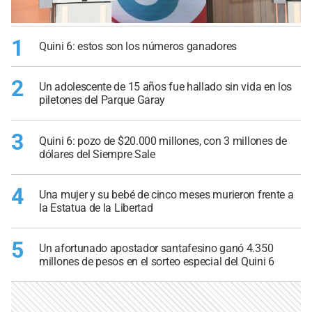
1
Quini 6: estos son los números ganadores
2
Un adolescente de 15 años fue hallado sin vida en los
piletones del Parque Garay
3
Quini 6: pozo de $20.000 millones, con 3 millones de
dólares del Siempre Sale
4
Una mujer y su bebé de cinco meses murieron frente a
la Estatua de la Libertad
5
Un afortunado apostador santafesino ganó 4.350
millones de pesos en el sorteo especial del Quini 6