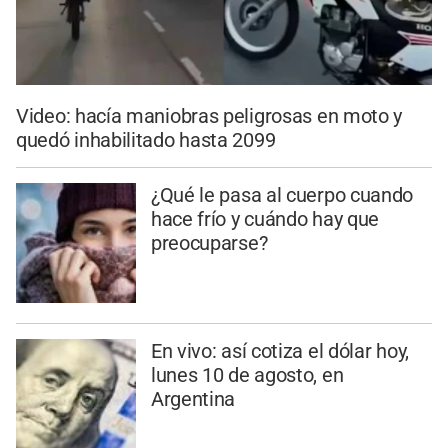
Video: hacía maniobras peligrosas en moto y
quedó inhabilitado hasta 2099
¿Qué le pasa al cuerpo cuando
hace frío y cuándo hay que
preocuparse?
En vivo: así cotiza el dólar hoy,
lunes 10 de agosto, en
Argentina