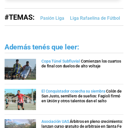
#TEMAS:
Pasión Liga
Liga Rafaelina de Fútbol
L
Además tenés que leer:
Copa Túnel Subfluvial
Comienzan los cuartos
de final con duelos de alto voltaje
El Conquistador cosecha su siembra
Colón de
San Justo, semillero de sueños: Fagioli firmó
en Unión y otros talentos dan el salto
Asociación UAS
Árbitros en pleno crecimiento:
lanzan curso gratuito de arbitraje en Santa Fe