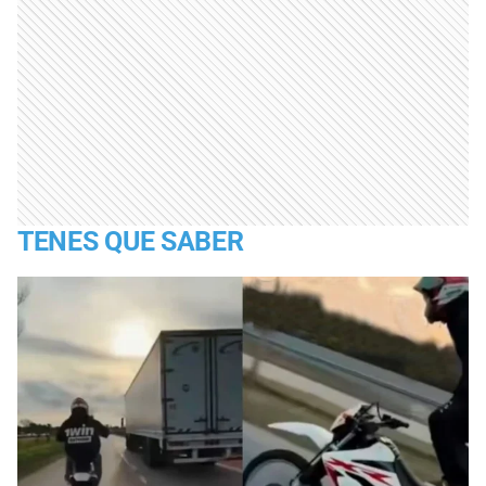
TENES QUE SABER