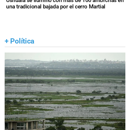
Ushuaia se iluminó con más de 100 antorchas en
una tradicional bajada por el cerro Martial
+
Política