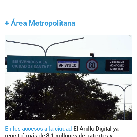
+
Área Metropolitana
En los accesos a la ciudad
El Anillo Digital ya
registró más de 3,1 millones de patentes y