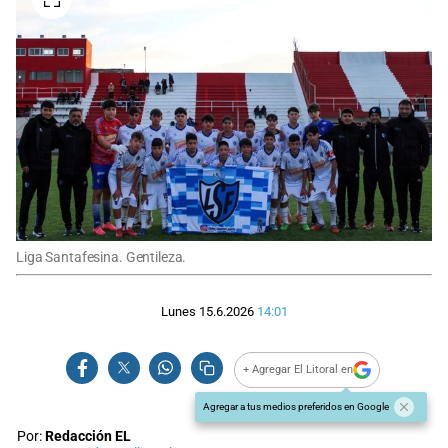
Liga Santafesina. Gentileza.
Lunes 15.6.2026
14:01
+ Agregar El Litoral en
Agregar a tus medios preferidos en Google
Por:
Redacción EL