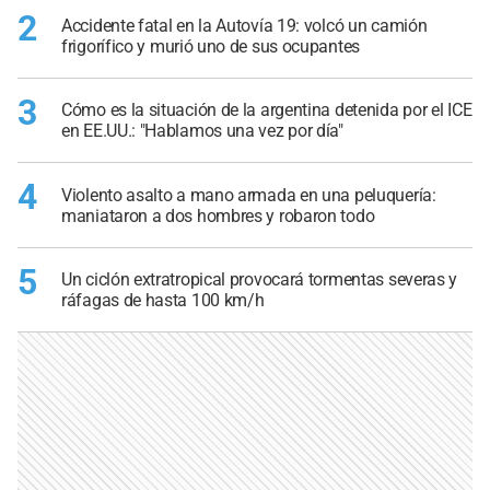
2
Accidente fatal en la Autovía 19: volcó un camión
frigorífico y murió uno de sus ocupantes
3
Cómo es la situación de la argentina detenida por el ICE
en EE.UU.: "Hablamos una vez por día"
4
Violento asalto a mano armada en una peluquería:
maniataron a dos hombres y robaron todo
5
Un ciclón extratropical provocará tormentas severas y
ráfagas de hasta 100 km/h