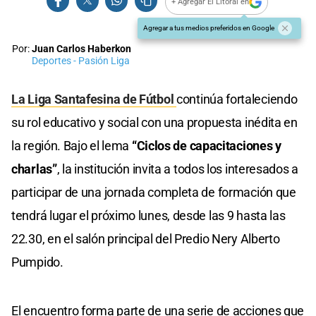
+ Agregar El Litoral en
Agregar a tus medios preferidos en Google
Por:
Juan Carlos Haberkon
Deportes - Pasión Liga
La Liga Santafesina de Fútbol
continúa fortaleciendo
su rol educativo y social con una propuesta inédita en
la región. Bajo el lema
“Ciclos de capacitaciones y
charlas”
, la institución invita a todos los interesados a
participar de una jornada completa de formación que
tendrá lugar el próximo lunes, desde las 9 hasta las
22.30, en el salón principal del Predio Nery Alberto
Pumpido.
El encuentro forma parte de una serie de acciones que