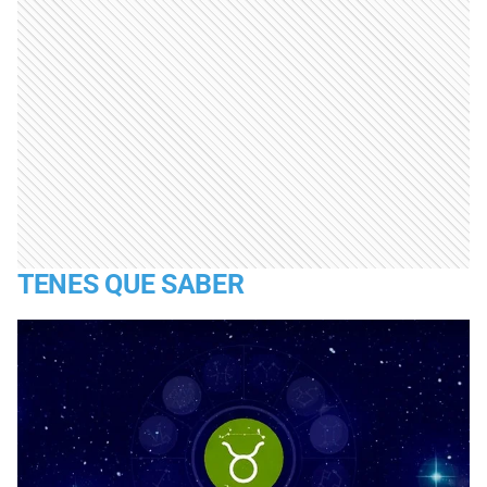
TENES QUE SABER