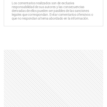
Los comentarios realizados son de exclusiva
responsabilidad de sus autores y las consecuencias
derivadas de ellos pueden ser pasibles de las sanciones
legales que correspondan. Evitar comentarios ofensivos o
que no respondan al tema abordado en la información.