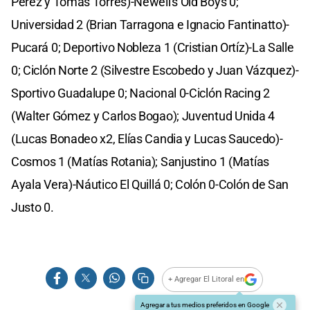
Pérez y Tomás Torres)-Newell's Old Boys 0;
Universidad 2 (Brian Tarragona e Ignacio Fantinatto)-
Pucará 0; Deportivo Nobleza 1 (Cristian Ortíz)-La Salle
0; Ciclón Norte 2 (Silvestre Escobedo y Juan Vázquez)-
Sportivo Guadalupe 0; Nacional 0-Ciclón Racing 2
(Walter Gómez y Carlos Bogao); Juventud Unida 4
(Lucas Bonadeo x2, Elías Candia y Lucas Saucedo)-
Cosmos 1 (Matías Rotania); Sanjustino 1 (Matías
Ayala Vera)-Náutico El Quillá 0; Colón 0-Colón de San
Justo 0.
+ Agregar El Litoral en
Agregar a tus medios preferidos en Google