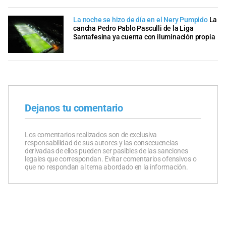
La noche se hizo de día en el Nery Pumpido
La
cancha Pedro Pablo Pasculli de la Liga
Santafesina ya cuenta con iluminación propia
Dejanos tu comentario
Los comentarios realizados son de exclusiva
responsabilidad de sus autores y las consecuencias
derivadas de ellos pueden ser pasibles de las sanciones
legales que correspondan. Evitar comentarios ofensivos o
que no respondan al tema abordado en la información.