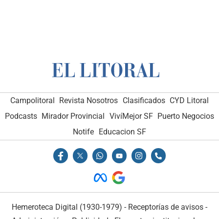
Campolitoral
Revista Nosotros
Clasificados
CYD Litoral
Podcasts
Mirador Provincial
VivíMejor SF
Puerto Negocios
Notife
Educacion SF
Hemeroteca Digital (1930-1979)
-
Receptorías de avisos
-