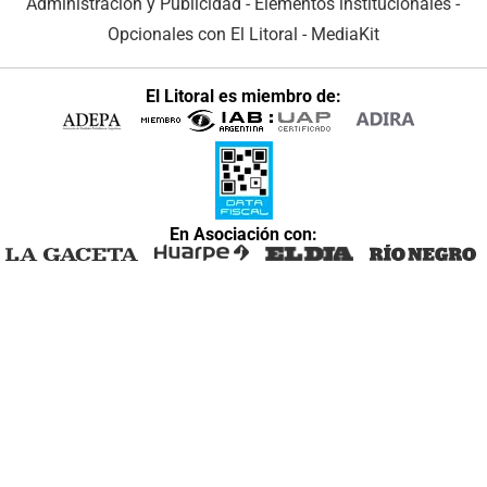
Administración y Publicidad
-
Elementos institucionales
-
Opcionales con El Litoral
-
MediaKit
El Litoral es miembro de:
En Asociación con: