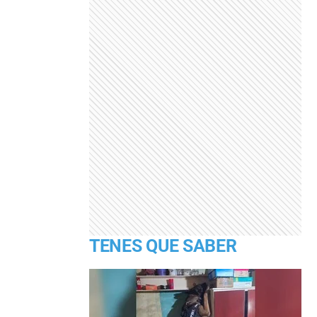
TENES QUE SABER