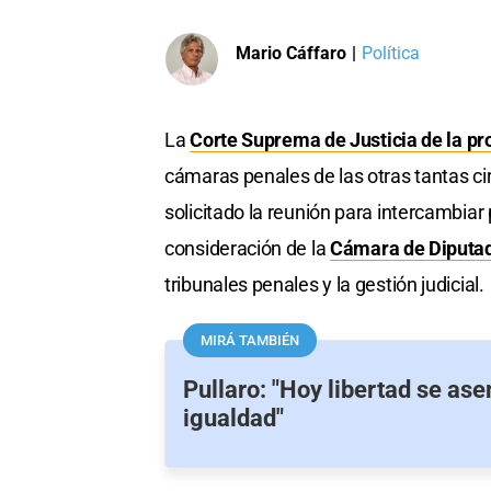
Mario Cáffaro
|
Política
La
Corte Suprema de Justicia de la pr
cámaras penales de las otras tantas cir
solicitado la reunión para intercambia
consideración de la
Cámara de Diputa
tribunales penales y la gestión judicial.
MIRÁ TAMBIÉN
Pullaro: "Hoy libertad se as
igualdad"