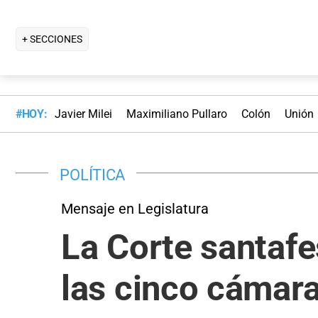
+ SECCIONES
#HOY:
Javier Milei
Maximiliano Pullaro
Colón
Unión
POLÍTICA
Mensaje en Legislatura
La Corte santafe
las cinco cámar