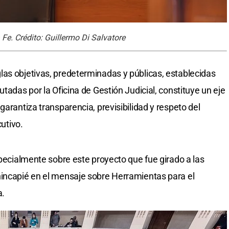
 Fe. Crédito: Guillermo Di Salvatore
as objetivas, predeterminadas y públicas, establecidas
utadas por la Oficina de Gestión Judicial, constituye un eje
garantiza transparencia, previsibilidad y respeto del
cutivo.
specialmente sobre este proyecto que fue girado a las
hincapié en el mensaje sobre Herramientas para el
a.