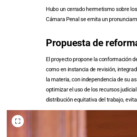
Hubo un cerrado hermetismo sobre los 
Cámara Penal se emita un pronunciami
Propuesta de reform
El proyecto propone la conformación 
como en instancia de revisión, integra
la materia, con independencia de su asie
optimizar el uso de los recursos judicial
distribución equitativa del trabajo, evi