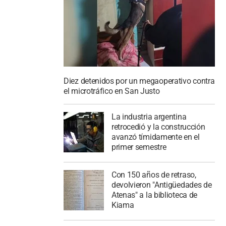
Diez detenidos por un megaoperativo contra
el microtráfico en San Justo
La industria argentina
retrocedió y la construcción
avanzó tímidamente en el
primer semestre
Con 150 años de retraso,
devolvieron "Antigüedades de
Atenas" a la biblioteca de
Kiama