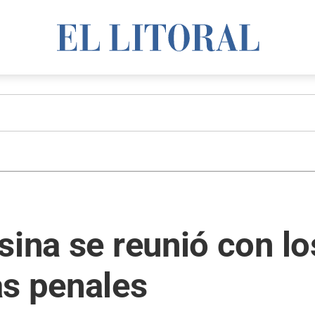
sina se reunió con lo
as penales