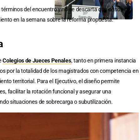
términos del encuentro y no se descarta que desde la
ento en la semana sobre la reforma propuesta.
a
de
Colegios de Jueces Penales
, tanto en primera instancia
dos por la totalidad de los magistrados con competencia en
nto territorial. Para el Ejecutivo, el diseño permite
es, facilitar la rotación funcional y asegurar una
tando situaciones de sobrecarga o subutilización.