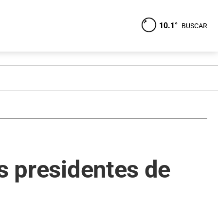
10.1°
BUSCAR
s presidentes de