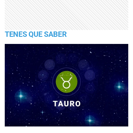
TENES QUE SABER