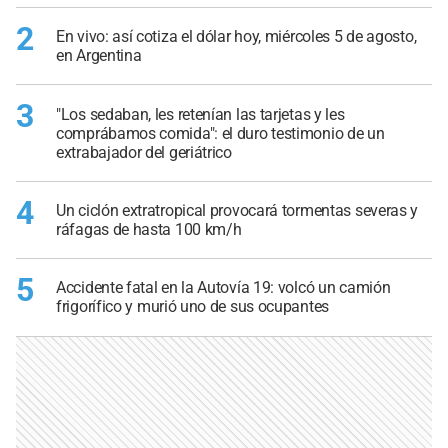
2
En vivo: así cotiza el dólar hoy, miércoles 5 de agosto,
en Argentina
3
"Los sedaban, les retenían las tarjetas y les
comprábamos comida": el duro testimonio de un
extrabajador del geriátrico
4
Un ciclón extratropical provocará tormentas severas y
ráfagas de hasta 100 km/h
5
Accidente fatal en la Autovía 19: volcó un camión
frigorífico y murió uno de sus ocupantes