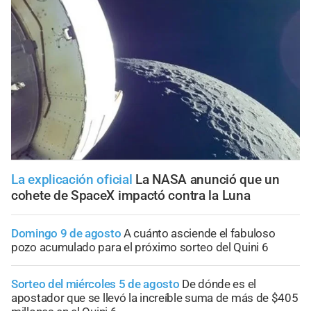
La explicación oficial
La NASA anunció que un
cohete de SpaceX impactó contra la Luna
Domingo 9 de agosto
A cuánto asciende el fabuloso
pozo acumulado para el próximo sorteo del Quini 6
Sorteo del miércoles 5 de agosto
De dónde es el
apostador que se llevó la increíble suma de más de $405