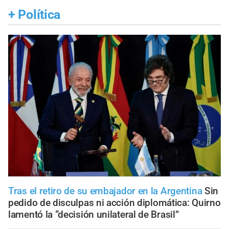
+
Política
Tras el retiro de su embajador en la Argentina
Sin
pedido de disculpas ni acción diplomática: Quirno
lamentó la “decisión unilateral de Brasil”