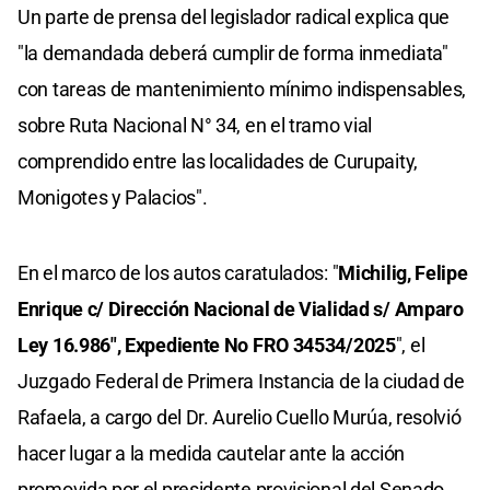
Un parte de prensa del legislador radical explica que
"la demandada deberá cumplir de forma inmediata"
con tareas de mantenimiento mínimo indispensables,
sobre Ruta Nacional N° 34, en el tramo vial
comprendido entre las localidades de Curupaity,
Monigotes y Palacios".
En el marco de los autos caratulados: "
Michilig, Felipe
Enrique c/ Dirección Nacional de Vialidad s/ Amparo
Ley 16.986", Expediente No FRO 34534/2025
", el
Juzgado Federal de Primera Instancia de la ciudad de
Rafaela, a cargo del Dr. Aurelio Cuello Murúa, resolvió
hacer lugar a la medida cautelar ante la acción
promovida por el presidente provisional del Senado.