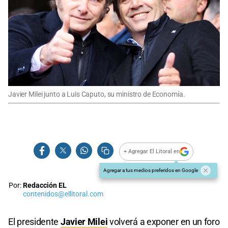
Javier Milei junto a Luis Caputo, su ministro de Economía.
+ Agregar El Litoral en
Agregar a tus medios preferidos en Google
Por:
Redacción EL
contenidos@ellitoral.com
El presidente
Javier Milei
volverá a exponer en un foro