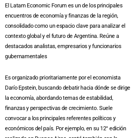
El Latam Economic Forum es un de los principales
encuentros de economía y finanzas de la región,
consolidado como un espacio clave para analizar el
contexto global y el futuro de Argentina. Reúne a
destacados analistas, empresarios y funcionarios
gubernamentales
Es organizado prioritariamente por el economista
Darío Epstein, buscando debatir hacia dónde se dirige
la economía, abordando temas de estabilidad,
finanzas y perspectivas de crecimiento. Suele
convocar a los principales referentes políticos y
económicos del país. Por ejemplo, en su 12° edición