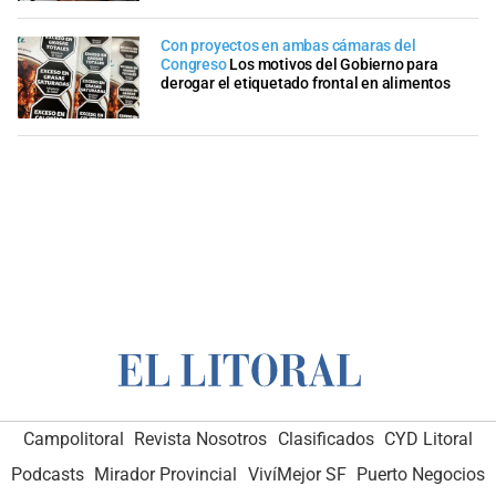
Con proyectos en ambas cámaras del
Congreso
Los motivos del Gobierno para
derogar el etiquetado frontal en alimentos
Campolitoral
Revista Nosotros
Clasificados
CYD Litoral
Podcasts
Mirador Provincial
VivíMejor SF
Puerto Negocios