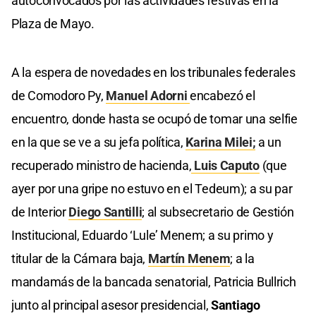
autoconvocados por las actividades festivas en la
Plaza de Mayo.
A la espera de novedades en los tribunales federales
de Comodoro Py,
Manuel Adorni
encabezó el
encuentro, donde hasta se ocupó de tomar una selfie
en la que se ve a su jefa política,
Karina Milei;
a un
recuperado ministro de hacienda,
Luis Caputo
(que
ayer por una gripe no estuvo en el Tedeum); a su par
de Interior
Diego Santilli
; al subsecretario de Gestión
Institucional, Eduardo ‘Lule’ Menem; a su primo y
titular de la Cámara baja,
Martín Menem
; a la
mandamás de la bancada senatorial, Patricia Bullrich
junto al principal asesor presidencial,
Santiago