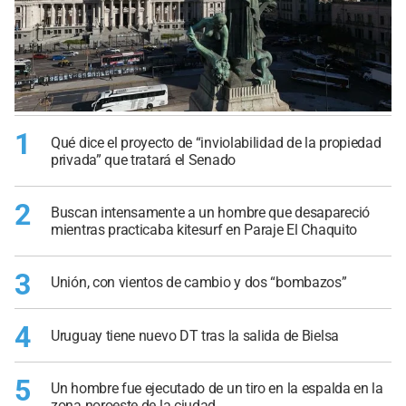
1
Qué dice el proyecto de “inviolabilidad de la propiedad
privada” que tratará el Senado
2
Buscan intensamente a un hombre que desapareció
mientras practicaba kitesurf en Paraje El Chaquito
3
Unión, con vientos de cambio y dos “bombazos”
4
Uruguay tiene nuevo DT tras la salida de Bielsa
5
Un hombre fue ejecutado de un tiro en la espalda en la
zona noroeste de la ciudad