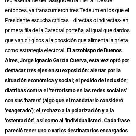
representante del Maligno en la Tierra”. Desde
entonces, ya transcurrieron tres Tedeum en los que el
Presidente escucha críticas –directas o indirectas- en
primera fila de la Catedral porteña, al igual que dardos
que van dirigidos a la oposición que alimenta la grieta
como estrategia electoral.
El arzobispo de Buenos
Aires, Jorge Ignacio García Cuerva, esta vez optó por
destacar tres ejes en su exposición: alertar por la
situación económica y social; el pedido de inclusión;
diatribas contra el ‘terrorismo en las redes sociales’
con sus ‘haters’ (algo que el mandatario consideró
‘exagerado’); el rechazo a la polarización y a la
‘ostentación’, así como al ‘individualismo’. Cada frase
pareció tener uno o varios destinatarios encargados