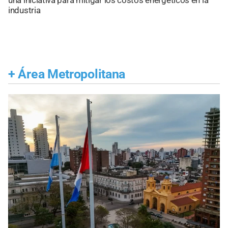
industria
+
Área Metropolitana