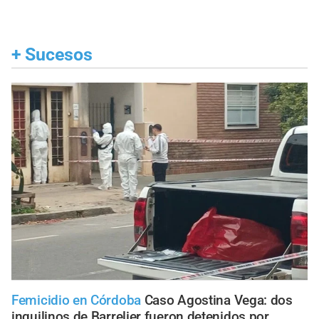
+
Sucesos
Femicidio en Córdoba
Caso Agostina Vega: dos
inquilinos de Barrelier fueron detenidos por