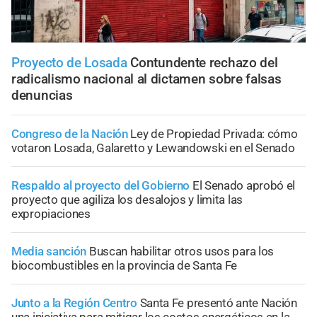
Proyecto de Losada
Contundente rechazo del
radicalismo nacional al dictamen sobre falsas
denuncias
Congreso de la Nación
Ley de Propiedad Privada: cómo
votaron Losada, Galaretto y Lewandowski en el Senado
Respaldo al proyecto del Gobierno
El Senado aprobó el
proyecto que agiliza los desalojos y limita las
expropiaciones
Media sanción
Buscan habilitar otros usos para los
biocombustibles en la provincia de Santa Fe
Junto a la Región Centro
Santa Fe presentó ante Nación
una iniciativa para mitigar los costos energéticos en la