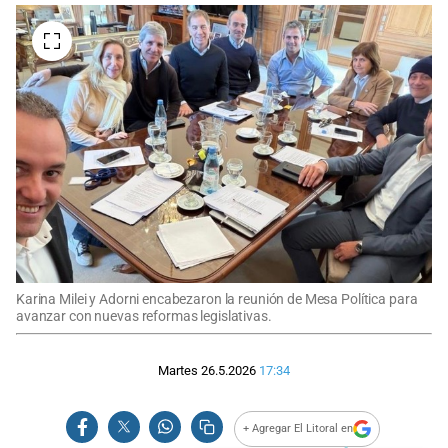
Karina Milei y Adorni encabezaron la reunión de Mesa Política para
avanzar con nuevas reformas legislativas.
Martes 26.5.2026
17:34
+ Agregar El Litoral en