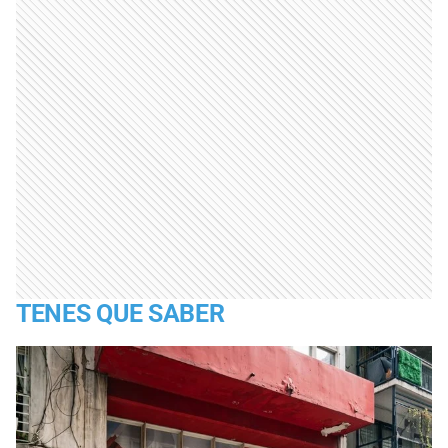
TENES QUE SABER