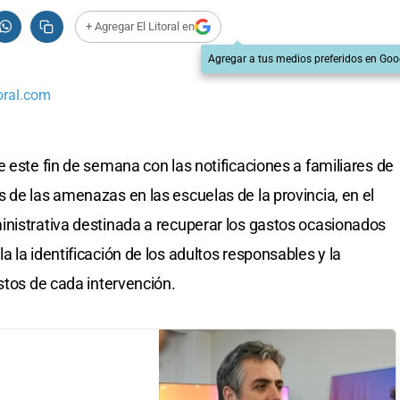
+ Agregar El Litoral en
Agregar a tus medios preferidos en Goo
oral.com
e este fin de semana con las notificaciones a familiares de
 de las amenazas en las escuelas de la provincia, en el
inistrativa destinada a recuperar los gastos ocasionados
 la identificación de los adultos responsables y la
stos de cada intervención.