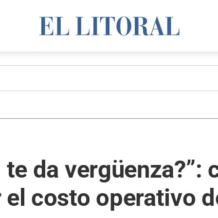
o te da vergüenza?”: 
 el costo operativo