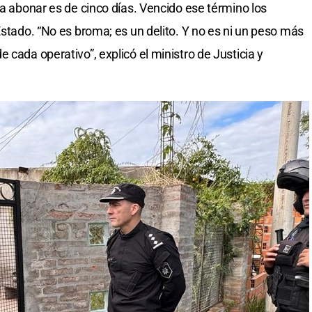
ra abonar es de cinco días. Vencido ese término los
Estado. “No es broma; es un delito. Y no es ni un peso más
 cada operativo”, explicó el ministro de Justicia y