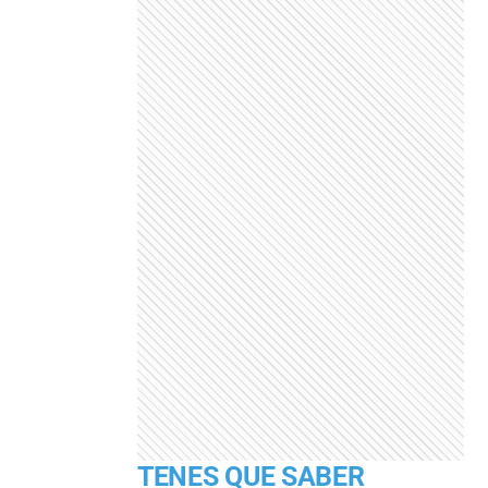
TENES QUE SABER