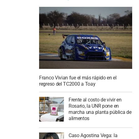
Franco Vivian fue el más rápido en el
regreso del TC2000 a Toay
Frente al costo de vivir en
Rosario, la UNR pone en
marcha una planta pública de
alimentos
Caso Agostina Vega: la