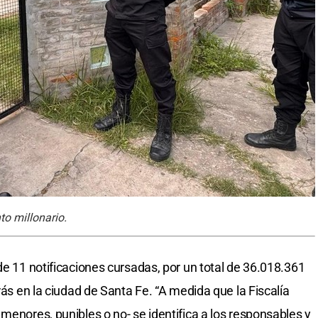
to millonario.
de 11 notificaciones cursadas, por un total de 36.018.361
rás en la ciudad de Santa Fe. “A medida que la Fiscalía
menores, punibles o no- se identifica a los responsables y