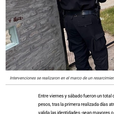
Intervenciones se realizaron en el marco de un resarcimien
Entre viernes y sábado fueron un total 
pesos, tras la primera realizada días at
valida las identidades -sean mayores o 