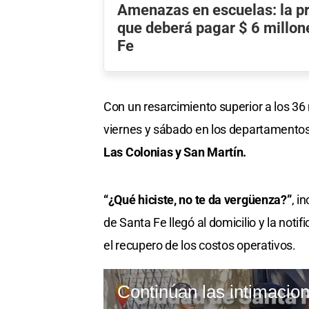
Amenazas en escuelas: la pr
que deberá pagar $ 6 millon
Fe
Con un resarcimiento superior a los 36 
viernes y sábado en los departamento
Las Colonias y San Martín.
“¿Qué hiciste, no te da vergüenza?”
, i
de Santa Fe llegó al domicilio y la not
el recupero de los costos operativos.