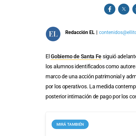
Redacción EL
|
contenidos@ellit
El
Gobierno de Santa Fe
siguió adelant
los alumnos identificados como autores
marco de una acción patrimonial y adm
por los operativos. La medida contempla
posterior intimación de pago por los co
MIRÁ TAMBIÉN