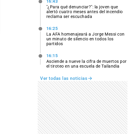
16:43
"¿Para qué denunciar?": la joven que
alertó cuatro meses antes del incendio
reclama ser escuchada
16:25
La AFA homenajeará a Jorge Messi con
un minuto de silencio en todos los
partidos
16:15
Asciende a nueve la cifra de muertos por
el tiroteo en una escuela de Tailandia
Ver todas las noticias