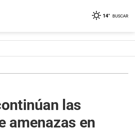
14°
BUSCAR
continúan las
 de amenazas en