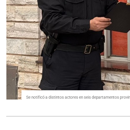
Se notificó a distintos actores en seis departamentos provin