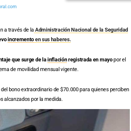
oral.com
 a través de la
Administración Nacional de la Seguridad
uevo
incremento
en sus haberes.
ntaje que surge de la
inflación
registrada en mayo
por el
uema de movilidad mensual vigente.
del bono extraordinario de $70.000 para quienes perciben
ios alcanzados por la medida.