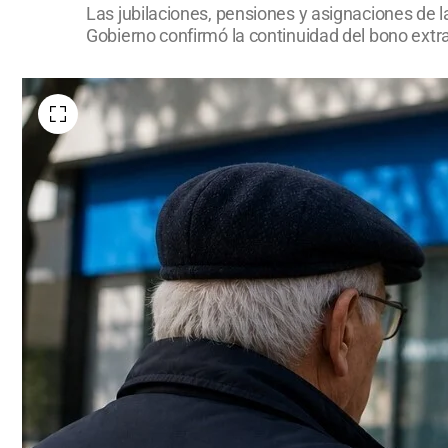
Las jubilaciones, pensiones y asignaciones de l
Gobierno confirmó la continuidad del bono extr