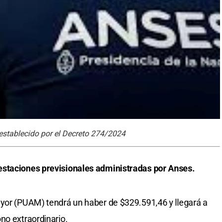
establecido por el Decreto 274/2024
estaciones previsionales administradas por Anses.
ayor (PUAM) tendrá un haber de $329.591,46 y llegará a
no extraordinario.