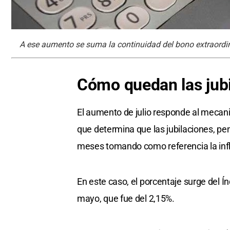
A ese aumento se suma la continuidad del bono extraordi
Cómo quedan las jubi
El aumento de julio responde al mecan
que determina que las jubilaciones, pe
meses tomando como referencia la infl
En este caso, el porcentaje surge del 
mayo, que fue del 2,15%.