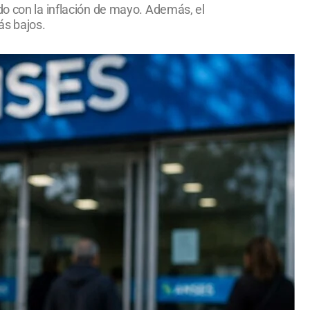
do con la inflación de mayo. Además, el
ás bajos.