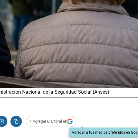
nistración Nacional de la Seguridad Social (Anses)
+ Agregar El Litoral en
Agregar a tus medios preferidos en Goo