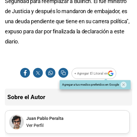
Seguridad para reemplazar a Bullrich. Él fue ministro
de Justicia y después lo mandaron de embajador, es
una deuda pendiente que tiene en su carrera política",
expuso para dar por finalizada la declaración a este
diario.
+ Agregar El Litoral en
Agregar a tus medios preferidos en Google
Sobre el Autor
Juan Pablo Peralta
Ver Perfil