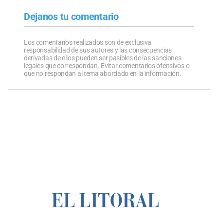
Dejanos tu comentario
Los comentarios realizados son de exclusiva
responsabilidad de sus autores y las consecuencias
derivadas de ellos pueden ser pasibles de las sanciones
legales que correspondan. Evitar comentarios ofensivos o
que no respondan al tema abordado en la información.