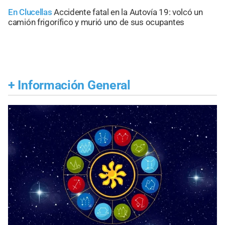
En Clucellas
Accidente fatal en la Autovía 19: volcó un
camión frigorífico y murió uno de sus ocupantes
+
Información General