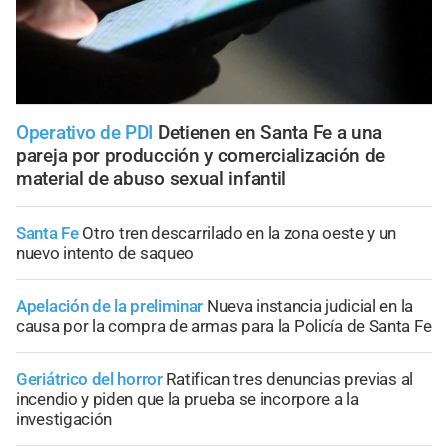
Operativo de PDI
Detienen en Santa Fe a una
pareja por producción y comercialización de
material de abuso sexual infantil
Santa Fe
Otro tren descarrilado en la zona oeste y un
nuevo intento de saqueo
Apelación de la preliminar
Nueva instancia judicial en la
causa por la compra de armas para la Policía de Santa Fe
Geriátrico del horror
Ratifican tres denuncias previas al
incendio y piden que la prueba se incorpore a la
investigación