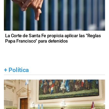
La Corte de Santa Fe propicia aplicar las "Reglas
Papa Francisco" para detenidos
+
Política