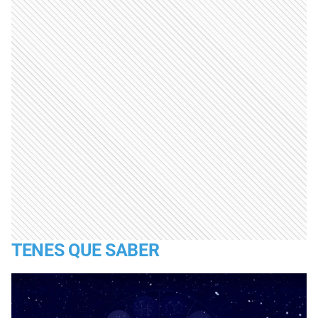
TENES QUE SABER