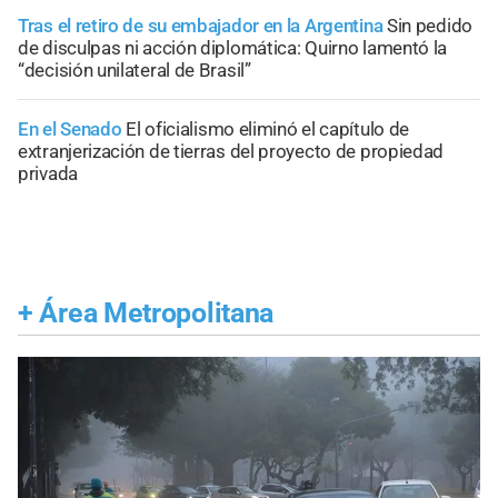
Tras el retiro de su embajador en la Argentina
Sin pedido
de disculpas ni acción diplomática: Quirno lamentó la
“decisión unilateral de Brasil”
En el Senado
El oficialismo eliminó el capítulo de
extranjerización de tierras del proyecto de propiedad
privada
+
Área Metropolitana