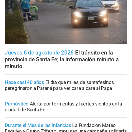
Jueves 6 de agosto de 2026
El tránsito en la
provincia de Santa Fe; la información minuto a
minuto
Hace casi 40 años
El día que miles de santafesinos
peregrinaron a Paraná para ver cara a cara al Papa
Pronóstico
Alerta por tormentas y fuertes vientos en la
ciudad de Santa Fe
Durante el Mes de las Infancias
La Fundación Mateo
Esquivo y Grupo Triferto impulsan una campaña solidaria