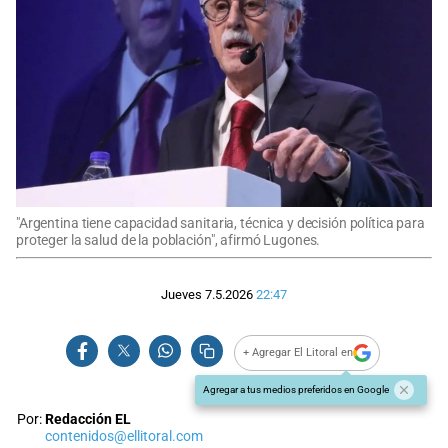
"Argentina tiene capacidad sanitaria, técnica y decisión política para
proteger la salud de la población", afirmó Lugones.
Jueves 7.5.2026
22:47
+ Agregar El Litoral en
Agregar a tus medios preferidos en Google
Por:
Redacción EL
contenidos@ellitoral.com