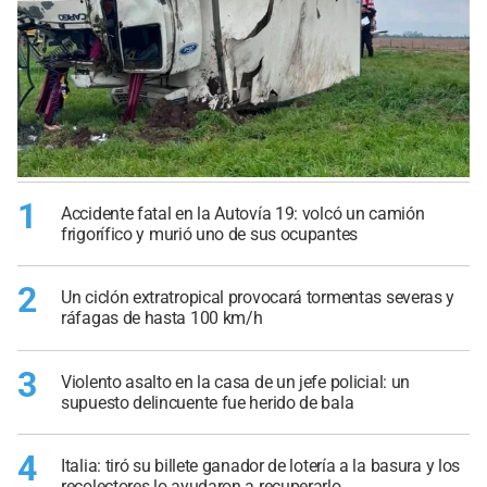
1
Accidente fatal en la Autovía 19: volcó un camión
frigorífico y murió uno de sus ocupantes
2
Un ciclón extratropical provocará tormentas severas y
ráfagas de hasta 100 km/h
3
Violento asalto en la casa de un jefe policial: un
supuesto delincuente fue herido de bala
4
Italia: tiró su billete ganador de lotería a la basura y los
recolectores lo ayudaron a recuperarlo