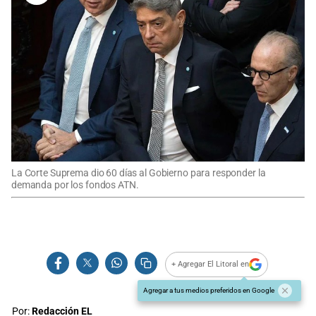
La Corte Suprema dio 60 días al Gobierno para responder la
demanda por los fondos ATN.
+ Agregar El Litoral en
Agregar a tus medios preferidos en Google
Por:
Redacción EL