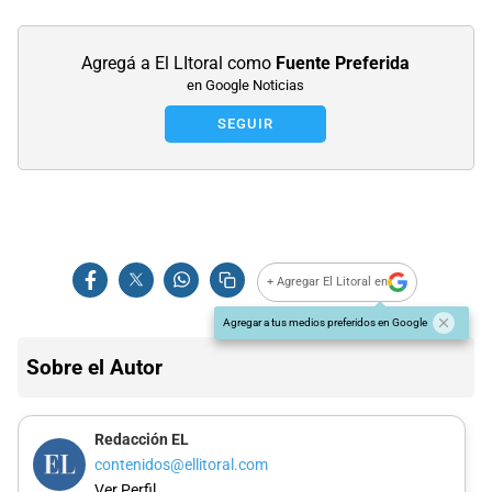
Agregá a El LItoral como
Fuente Preferida
en Google Noticias
SEGUIR
+ Agregar El Litoral en
Agregar a tus medios preferidos en Google
Sobre el Autor
Redacción EL
contenidos@ellitoral.com
Ver Perfil