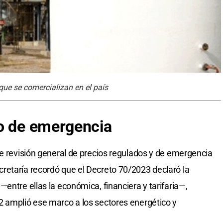
 que se comercializan en el país
to de emergencia
de revisión general de precios regulados y de emergencia
retaría recordó que el Decreto 70/2023 declaró la
entre ellas la económica, financiera y tarifaria—,
2 amplió ese marco a los sectores energético y