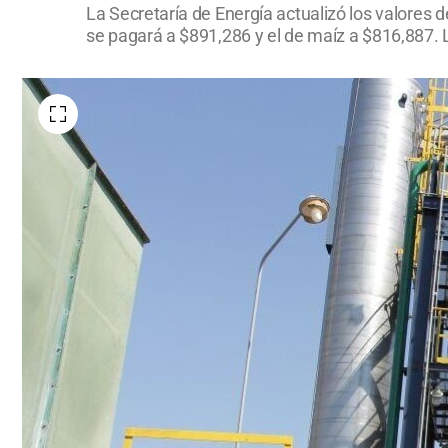
La Secretaría de Energía actualizó los valores 
se pagará a $891,286 y el de maíz a $816,887. L