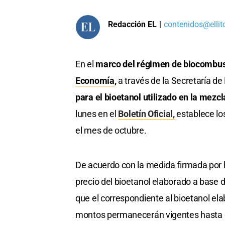
Redacción EL
|
contenidos@ellit
En el
marco del régimen de biocombus
Economía
,
a través de la Secretaría de
para el bioetanol utilizado en la mezcl
lunes en el
Boletín Oficial,
establece lo
el mes de octubre.
De acuerdo con la medida firmada por l
precio del bioetanol elaborado a base d
que el correspondiente al bioetanol ela
montos permanecerán vigentes hasta q