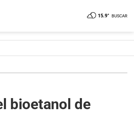
15.9°
BUSCAR
el bioetanol de