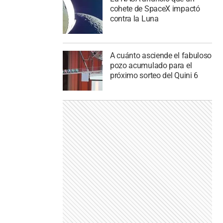
cohete de SpaceX impactó
contra la Luna
A cuánto asciende el fabuloso
pozo acumulado para el
próximo sorteo del Quini 6