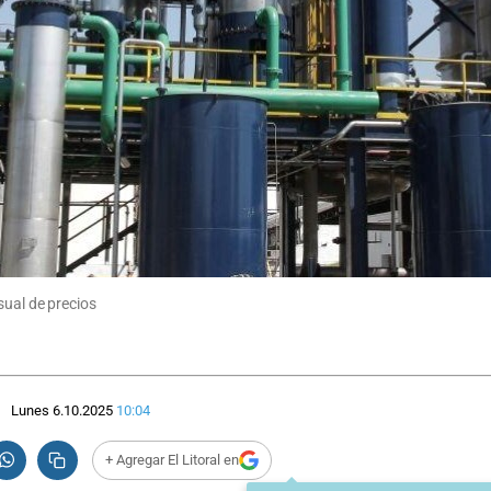
sual de precios
Lunes 6.10.2025
10:04
+ Agregar El Litoral en