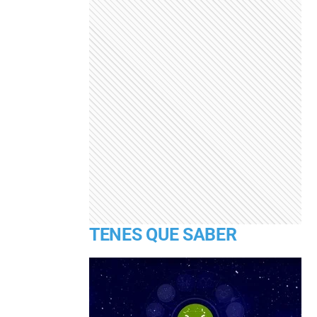
TENES QUE SABER