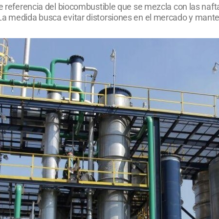
de referencia del biocombustible que se mezcla con las nafta
a medida busca evitar distorsiones en el mercado y mantener