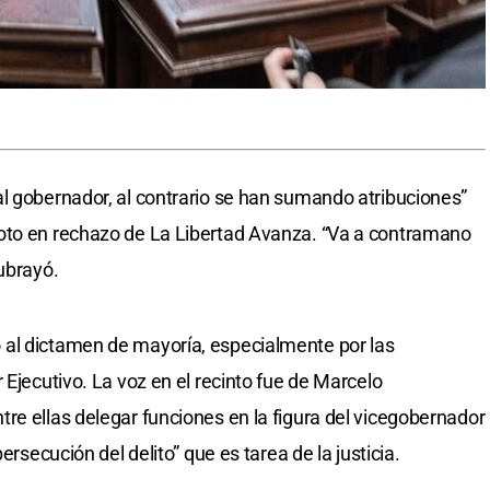
l gobernador, al contrario se han sumando atribuciones”
voto en rechazo de La Libertad Avanza. “Va a contramano
ubrayó.
al dictamen de mayoría, especialmente por las
 Ejecutivo. La voz en el recinto fue de Marcelo
tre ellas delegar funciones en la figura del vicegobernador
ersecución del delito” que es tarea de la justicia.