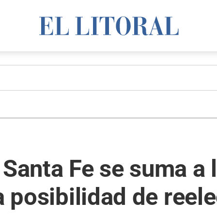
 Santa Fe se suma a 
a posibilidad de reel