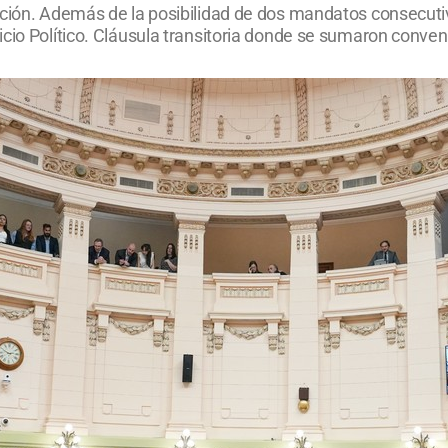
nción. Además de la posibilidad de dos mandatos consecutiv
cio Político. Cláusula transitoria donde se sumaron convenci