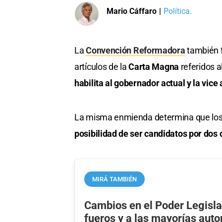
Mario Cáffaro
|
Política.
La
Convención Reformadora
también f
artículos de la
Carta Magna
referidos a
habilita al gobernador actual y la vice
La misma enmienda determina que lo
posibilidad de ser candidatos por dos 
MIRÁ TAMBIÉN
Cambios en el Poder Legislati
fueros y a las mayorías aut