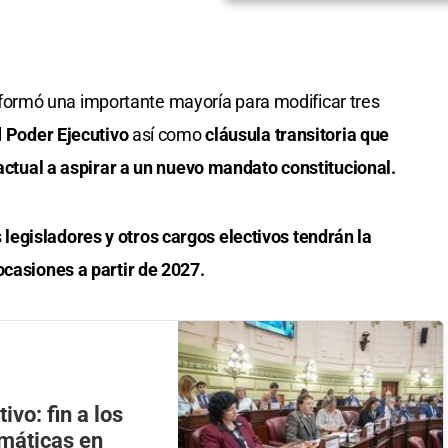
ormó una importante mayoría para modificar tres
l
Poder Ejecutivo
así como
cláusula transitoria que
 actual a aspirar a un nuevo mandato constitucional.
s
legisladores y otros cargos electivos tendrán la
ocasiones a partir de 2027.
vo: fin a los
omáticas en