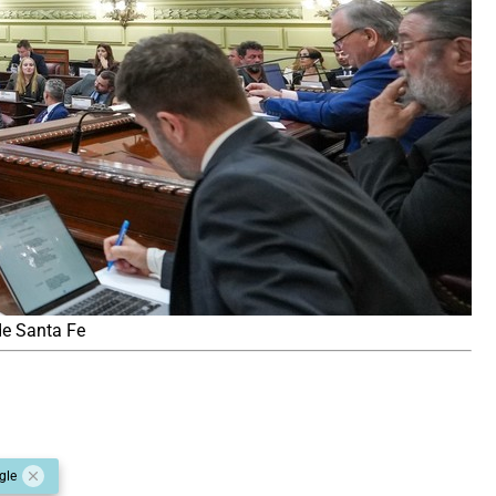
de Santa Fe
gle