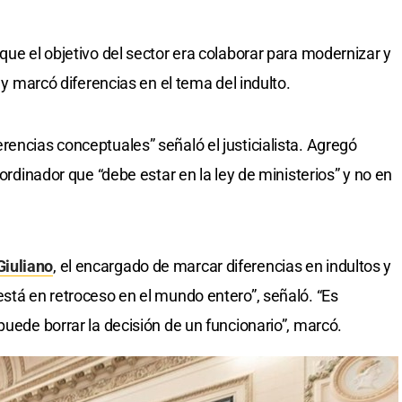
que el objetivo del sector era colaborar para modernizar y
s y marcó diferencias en el tema del indulto.
rencias conceptuales” señaló el justicialista. Agregó
oordinador que “debe estar en la ley de ministerios” y no en
Giuliano
, el encargado de marcar diferencias en indultos y
está en retroceso en el mundo entero”, señaló. “Es
puede borrar la decisión de un funcionario”, marcó.