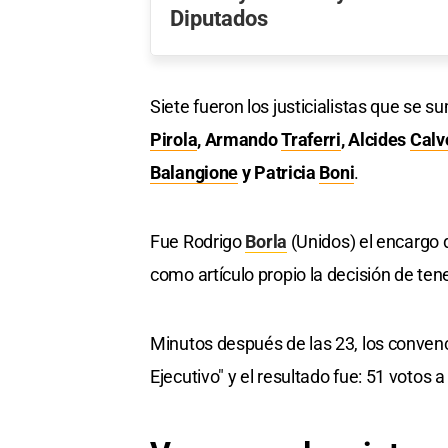
Diputados
Siete fueron los justicialistas que se s
Pirola
, Armando
Traferri
, Alcides
Calv
Balangione
y Patricia
Boni
.
Fue Rodrigo
Borla
(Unidos) el encargo 
como artículo propio la decisión de ten
Minutos después de las 23, los convenc
Ejecutivo" y el resultado fue: 51 votos a