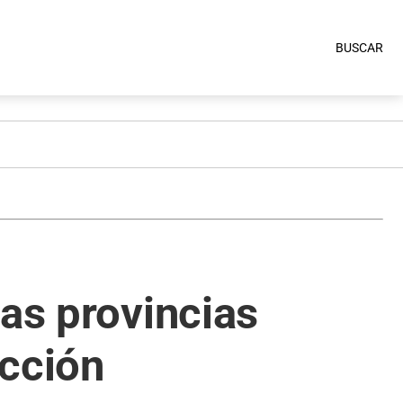
BUSCAR
las provincias
ección