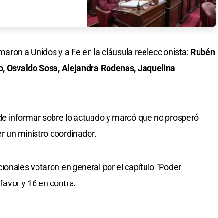
umaron a Unidos y a Fe en la cláusula reeleccionista:
Rubén
o
, Osvaldo
Sosa
, Alejandra
Rodenas
, Jaquelina
de informar sobre lo actuado y marcó que no prosperó
er un ministro coordinador.
ionales votaron en general por el capítulo "Poder
 favor y 16 en contra.