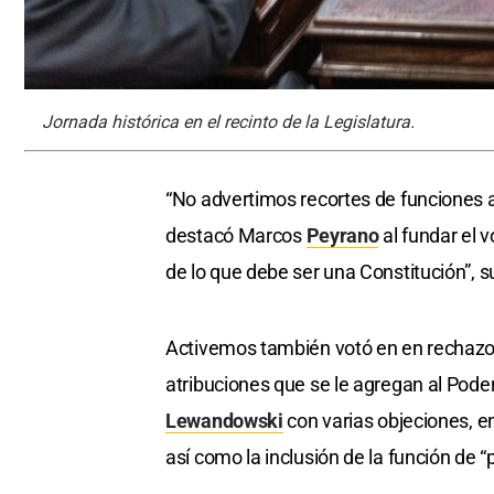
Jornada histórica en el recinto de la Legislatura.
“No advertimos recortes de funciones a
destacó Marcos
Peyrano
al fundar el 
de lo que debe ser una Constitución”, s
Activemos también votó en en rechazo 
atribuciones que se le agregan al Poder
Lewandowski
con varias objeciones, en
así como la inclusión de la función de “p