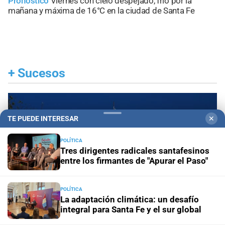
Pronóstico
Viernes con cielo despejado, frío por la
mañana y máxima de 16°C en la ciudad de Santa Fe
+
Sucesos
TE PUEDE INTERESAR
✕
POLÍTICA
Tres dirigentes radicales santafesinos
entre los firmantes de "Apurar el Paso"
POLÍTICA
La adaptación climática: un desafío
integral para Santa Fe y el sur global