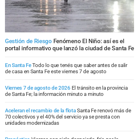
Gestión de Riesgo
Fenómeno El Niño: así es el
portal informativo que lanzó la ciudad de Santa Fe
En Santa Fe
Todo lo que tenés que saber antes de salir
de casa en Santa Fe este viernes 7 de agosto
Viernes 7 de agosto de 2026
El tránsito en la provincia
de Santa Fe; la información minuto a minuto
Aceleran el recambio de la flota
Santa Fe renovó más de
70 colectivos y el 40% del servicio ya se presta con
unidades modernizadas