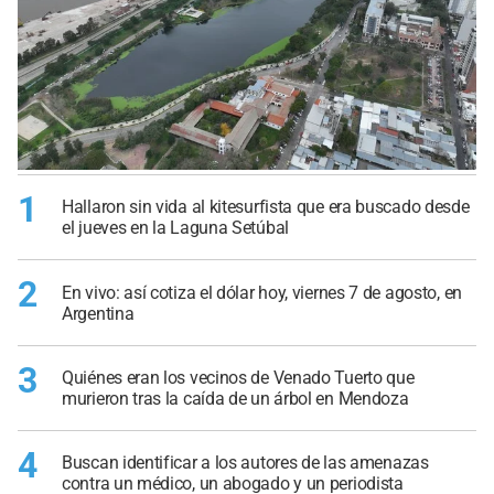
1
Hallaron sin vida al kitesurfista que era buscado desde
el jueves en la Laguna Setúbal
2
En vivo: así cotiza el dólar hoy, viernes 7 de agosto, en
Argentina
3
Quiénes eran los vecinos de Venado Tuerto que
murieron tras la caída de un árbol en Mendoza
4
Buscan identificar a los autores de las amenazas
contra un médico, un abogado y un periodista