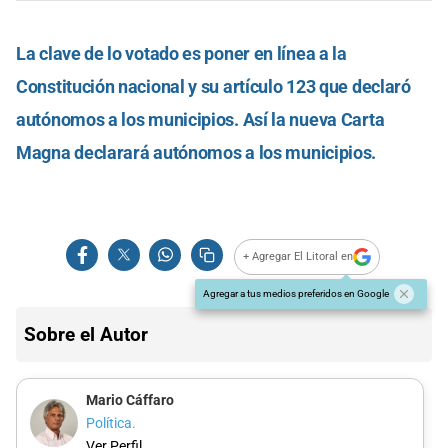
La clave de lo votado es poner en línea a la
Constitución nacional y su artículo 123 que declaró
autónomos a los municipios. Así la nueva Carta
Magna declarará autónomos a los municipios.
+ Agregar El Litoral en
Agregar a tus medios preferidos en Google
Sobre el Autor
Mario Cáffaro
Política.
Ver Perfil