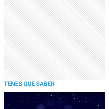
TENES QUE SABER