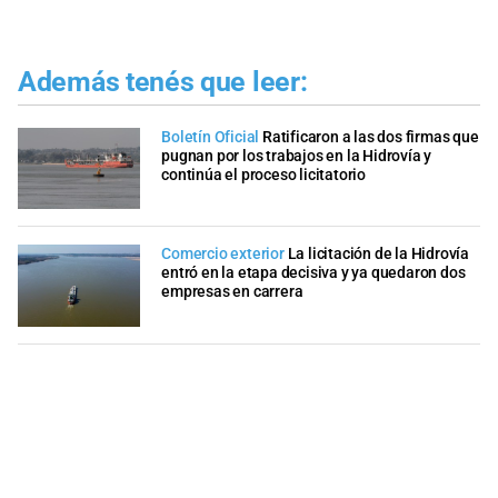
Además tenés que leer:
Boletín Oficial
Ratificaron a las dos firmas que
pugnan por los trabajos en la Hidrovía y
continúa el proceso licitatorio
Comercio exterior
La licitación de la Hidrovía
entró en la etapa decisiva y ya quedaron dos
empresas en carrera