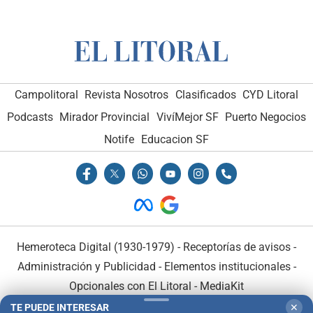
Campolitoral
Revista Nosotros
Clasificados
CYD Litoral
Podcasts
Mirador Provincial
VivíMejor SF
Puerto Negocios
Notife
Educacion SF
Hemeroteca Digital (1930-1979)
-
Receptorías de avisos
-
Administración y Publicidad
-
Elementos institucionales
-
Opcionales con El Litoral
-
MediaKit
TE PUEDE INTERESAR
✕