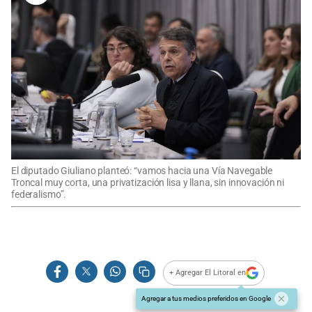
El diputado Giuliano planteó: “vamos hacia una Vía Navegable
Troncal muy corta, una privatización lisa y llana, sin innovación ni
federalismo”.
+ Agregar El Litoral en
Agregar a tus medios preferidos en Google