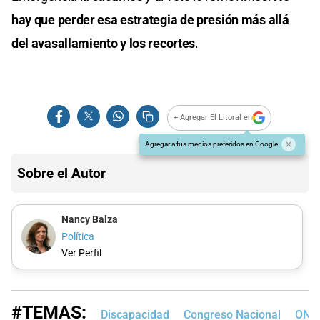
hay que perder esa estrategia de presión más allá
del avasallamiento y los recortes
.
+ Agregar El Litoral en
Agregar a tus medios preferidos en Google
Sobre el Autor
Nancy Balza
Política
Ver Perfil
#TEMAS:
Discapacidad
Congreso Nacional
ONU