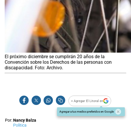
El próximo diciembre se cumplirán 20 años de la
Convención sobre los Derechos de las personas con
discapacidad. Foto: Archivo.
+ Agregar El Litoral en
Agregar a tus medios preferidos en Google
Por:
Nancy Balza
Política