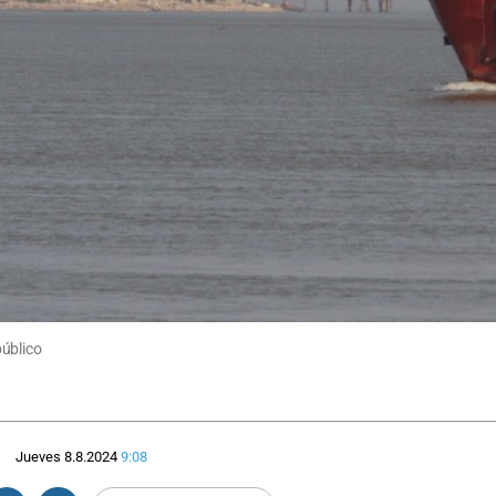
público
Jueves 8.8.2024
9:08