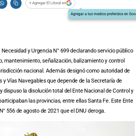
+ Agregar El Litoral en
Agregar a tus medios preferidos en Goo
de Necesidad y Urgencia N° 699 declarando servicio público
o, mantenimiento, señalización, balizamiento y control
jurisdicción nacional. Además designó como autoridad de
os y Vías Navegables que depende de la Secretaría de
 dispuso la disolución total del Ente Nacional de Control y
articipaban las provincias, entre ellas Santa Fe. Este Ente
 N° 556 de agosto de 2021 que el DNU deroga.