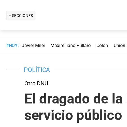
+ SECCIONES
#HOY:
Javier Milei
Maximiliano Pullaro
Colón
Unión
POLÍTICA
Otro DNU
El dragado de l
servicio público