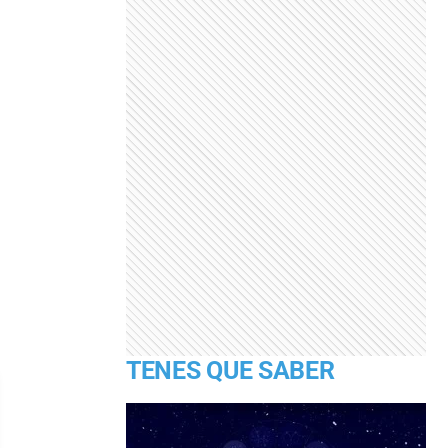
TENES QUE SABER