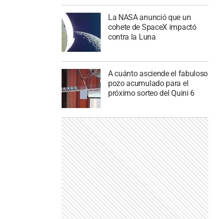
La NASA anunció que un
cohete de SpaceX impactó
contra la Luna
A cuánto asciende el fabuloso
pozo acumulado para el
próximo sorteo del Quini 6