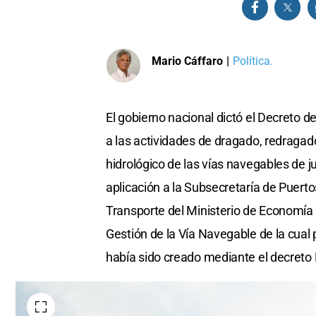
Mario Cáffaro
|
Política.
El gobierno nacional dictó el Decreto 
a las actividades de dragado, redragad
hidrológico de las vías navegables de 
aplicación a la Subsecretaría de Puert
Transporte del Ministerio de Economía y
Gestión de la Vía Navegable de la cual p
había sido creado mediante el decreto