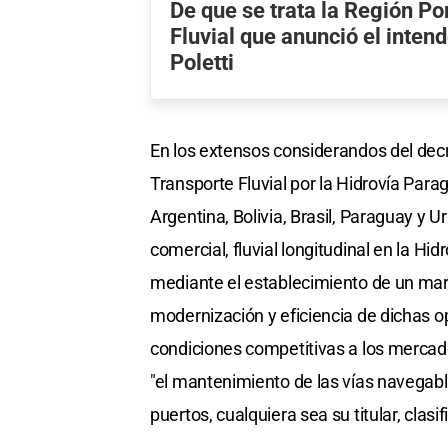
De que se trata la Región Por
Fluvial que anunció el inten
Poletti
En los extensos considerandos del decr
Transporte Fluvial por la Hidrovía Para
Argentina, Bolivia, Brasil, Paraguay y U
comercial, fluvial longitudinal en la Hid
mediante el establecimiento de un mar
modernización y eficiencia de dichas op
condiciones competitivas a los mercad
"el mantenimiento de las vías navegabl
puertos, cualquiera sea su titular, clasif