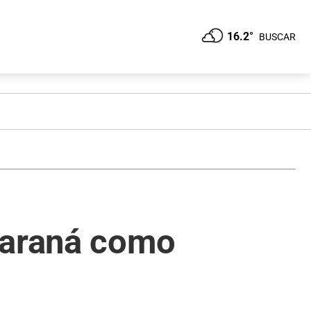
16.2°
BUSCAR
Paraná como