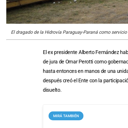
El dragado de la Hidrovía Paraguay-Paraná como servicio
El ex presidente Alberto Fernández hab
de jura de Omar Perotti como gobernador
hasta entonces en manos de una unida
después creó el Ente con la participaci
disuelto.
MIRÁ TAMBIÉN