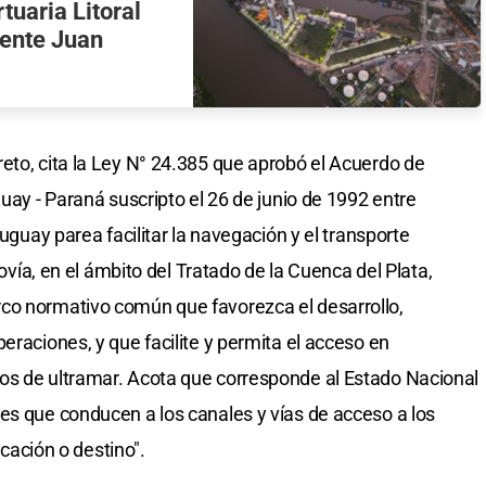
tuaria Litoral
dente Juan
eto, cita la Ley N° 24.385 que aprobó el Acuerdo de
guay - Paraná suscripto el 26 de junio de 1992 entre
ruguay parea facilitar la navegación y el transporte
rovía, en el ámbito del Tratado de la Cuenca del Plata,
co normativo común que favorezca el desarrollo,
eraciones, y que facilite y permita el acceso en
os de ultramar. Acota que corresponde al Estado Nacional
es que conducen a los canales y vías de acceso a los
icación o destino".