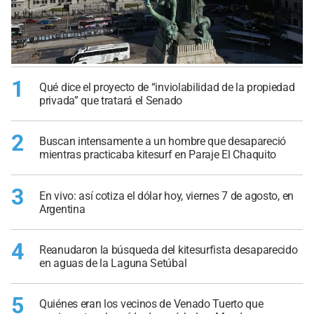
1
Qué dice el proyecto de “inviolabilidad de la propiedad
privada” que tratará el Senado
2
Buscan intensamente a un hombre que desapareció
mientras practicaba kitesurf en Paraje El Chaquito
3
En vivo: así cotiza el dólar hoy, viernes 7 de agosto, en
Argentina
4
Reanudaron la búsqueda del kitesurfista desaparecido
en aguas de la Laguna Setúbal
5
Quiénes eran los vecinos de Venado Tuerto que