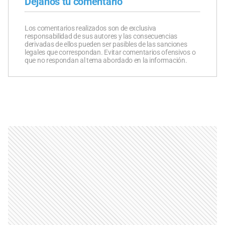
Dejanos tu comentario
Los comentarios realizados son de exclusiva
responsabilidad de sus autores y las consecuencias
derivadas de ellos pueden ser pasibles de las sanciones
legales que correspondan. Evitar comentarios ofensivos o
que no respondan al tema abordado en la información.