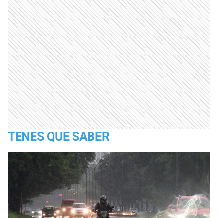
TENES QUE SABER