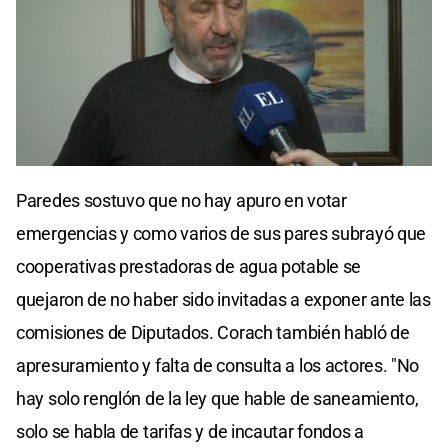
0
seconds
Paredes sostuvo que no hay apuro en votar
of
0
emergencias y como varios de sus pares subrayó que
seconds
cooperativas prestadoras de agua potable se
quejaron de no haber sido invitadas a exponer ante las
comisiones de Diputados. Corach también habló de
apresuramiento y falta de consulta a los actores. "No
hay solo renglón de la ley que hable de saneamiento,
solo se habla de tarifas y de incautar fondos a