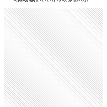
murieron tras la caída de un árbol en Mendoza