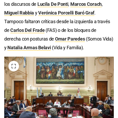
los discursos de
Lucila De Ponti
,
Marcos Corach
,
Miguel Rabbia
y
Verónica Porcelli Baró Graf
.
Tampoco faltaron críticas desde la izquierda a través
de
Carlos Del Frade
(FAS) o de los bloques de
derecha con posturas de
Omar Paredes
(Somos Vida)
y
Natalia Armas Belavi
(Vida y Familia).