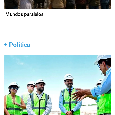
Mundos paralelos
+
Política