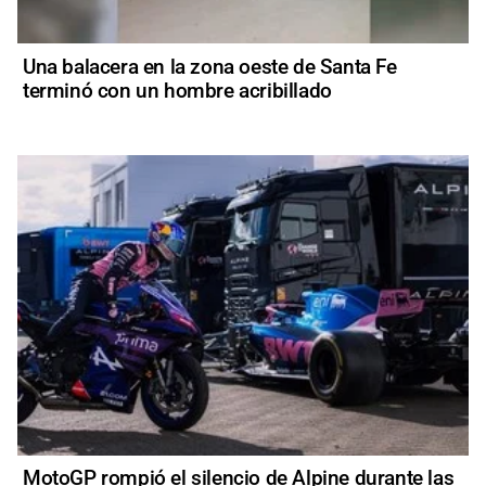
Una balacera en la zona oeste de Santa Fe
terminó con un hombre acribillado
MotoGP rompió el silencio de Alpine durante las