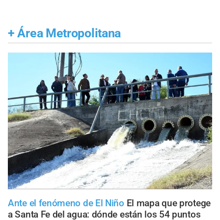
+
Área Metropolitana
Ante el fenómeno de El Niño
El mapa que protege
a Santa Fe del agua: dónde están los 54 puntos