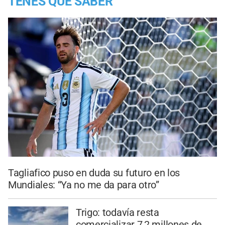
TENES QUE SABER
Tagliafico puso en duda su futuro en los
Mundiales: “Ya no me da para otro”
Trigo: todavía resta
comercializar 7,2 millones de