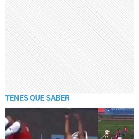
TENES QUE SABER