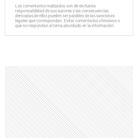
Los comentarios realizados son de exclusiva
responsabilidad de sus autores y las consecuencias
derivadas de ellos pueden ser pasibles de las sanciones
legales que correspondan. Evitar comentarios ofensivos o
que no respondan al tema abordado en la información.