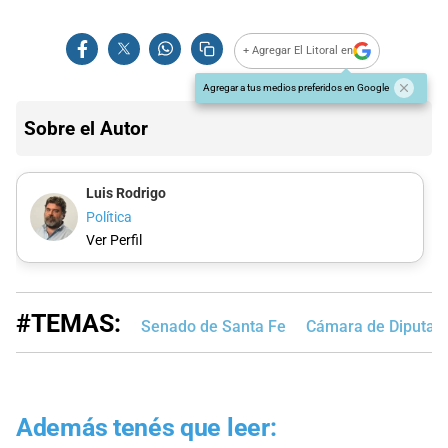
+ Agregar El Litoral en
Agregar a tus medios preferidos en Google
Sobre el Autor
Luis Rodrigo
Política
Ver Perfil
#TEMAS:
Senado de Santa Fe
Cámara de Diputad
Además tenés que leer: