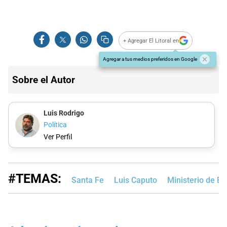
+ Agregar El Litoral en
Agregar a tus medios preferidos en Google
Sobre el Autor
Luis Rodrigo
Política
Ver Perfil
#TEMAS:
Santa Fe
Luis Caputo
Ministerio de E