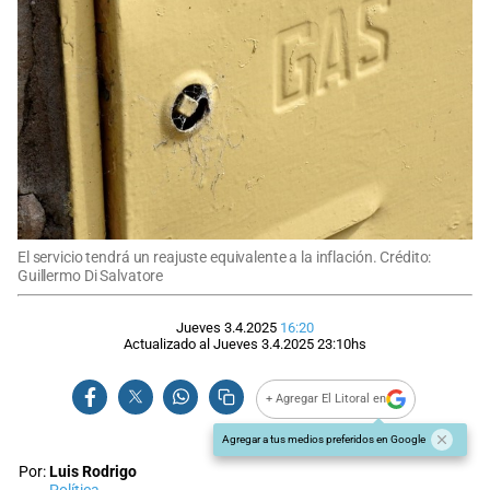
El servicio tendrá un reajuste equivalente a la inflación. Crédito:
Guillermo Di Salvatore
Jueves 3.4.2025
16:20
Actualizado al
Jueves 3.4.2025
23:10
hs
+ Agregar El Litoral en
Agregar a tus medios preferidos en Google
Por:
Luis Rodrigo