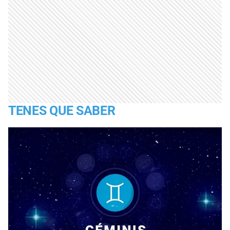
TENES QUE SABER