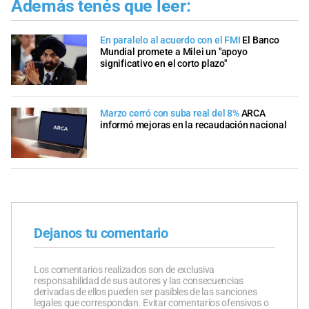
Además tenés que leer:
En paralelo al acuerdo con el FMI
El Banco
Mundial promete a Milei un "apoyo
significativo en el corto plazo"
Marzo cerró con suba real del 8%
ARCA
informó mejoras en la recaudación nacional
Dejanos tu comentario
Los comentarios realizados son de exclusiva
responsabilidad de sus autores y las consecuencias
derivadas de ellos pueden ser pasibles de las sanciones
legales que correspondan. Evitar comentarios ofensivos o