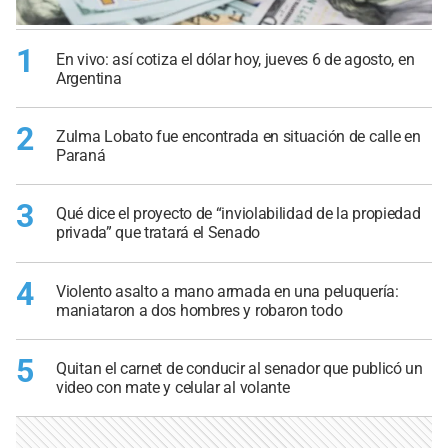
1
En vivo: así cotiza el dólar hoy, jueves 6 de agosto, en
Argentina
2
Zulma Lobato fue encontrada en situación de calle en
Paraná
3
Qué dice el proyecto de “inviolabilidad de la propiedad
privada” que tratará el Senado
4
Violento asalto a mano armada en una peluquería:
maniataron a dos hombres y robaron todo
5
Quitan el carnet de conducir al senador que publicó un
video con mate y celular al volante