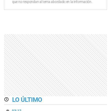
que no respondan al tema abordado en la información.
LO ÚLTIMO
03:12