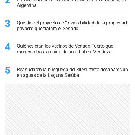
2
Argentina
3
Qué dice el proyecto de “inviolabilidad de la propiedad
privada” que tratará el Senado
4
Quiénes eran los vecinos de Venado Tuerto que
murieron tras la caída de un árbol en Mendoza
5
Reanudaron la búsqueda del kitesurfista desaparecido
en aguas de la Laguna Setúbal