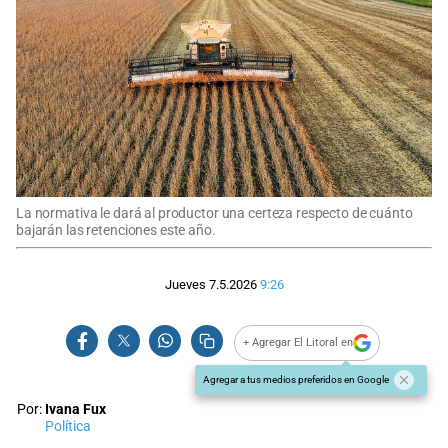
La normativa le dará al productor una certeza respecto de cuánto
bajarán las retenciones este año.
Jueves 7.5.2026
9:26
+ Agregar El Litoral en
Agregar a tus medios preferidos en Google
Por:
Ivana Fux
Política