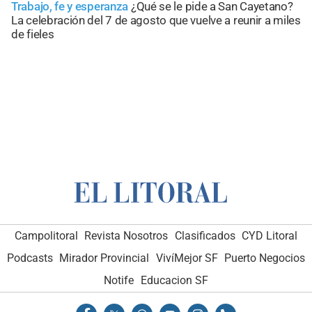
Trabajo, fe y esperanza
¿Qué se le pide a San Cayetano?
La celebración del 7 de agosto que vuelve a reunir a miles
de fieles
Campolitoral
Revista Nosotros
Clasificados
CYD Litoral
Podcasts
Mirador Provincial
VivíMejor SF
Puerto Negocios
Notife
Educacion SF