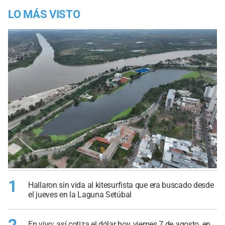
LO MÁS VISTO
1
Hallaron sin vida al kitesurfista que era buscado desde
el jueves en la Laguna Setúbal
En vivo: así cotiza el dólar hoy, viernes 7 de agosto, en