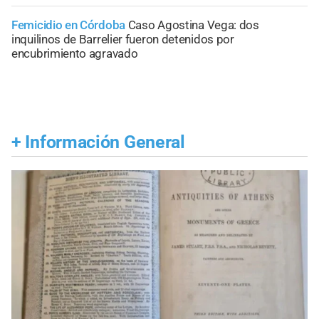
Femicidio en Córdoba
Caso Agostina Vega: dos
inquilinos de Barrelier fueron detenidos por
encubrimiento agravado
+
Información General