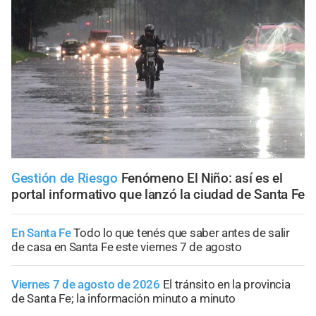
Gestión de Riesgo
Fenómeno El Niño: así es el
portal informativo que lanzó la ciudad de Santa Fe
En Santa Fe
Todo lo que tenés que saber antes de salir
de casa en Santa Fe este viernes 7 de agosto
Viernes 7 de agosto de 2026
El tránsito en la provincia
de Santa Fe; la información minuto a minuto