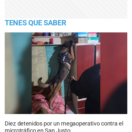
TENES QUE SABER
Diez detenidos por un megaoperativo contra el
microtráfico en San Justo