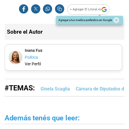
+ Agregar El Litoral en
Agregar a tus medios preferidos en Google
Sobre el Autor
Ivana Fux
Política
Ver Perfil
#TEMAS:
Gisela Scaglia
Cámara de Diputados de 
Además tenés que leer: