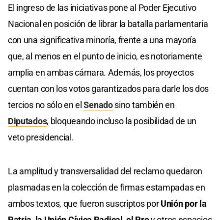
El ingreso de las iniciativas pone al Poder Ejecutivo
Nacional en posición de librar la batalla parlamentaria
con una significativa minoría, frente a una mayoría
que, al menos en el punto de inicio, es notoriamente
amplia en ambas cámara. Además, los proyectos
cuentan con los votos garantizados para darle los dos
tercios no sólo en el
Senado
sino también en
Diputados
, bloqueando incluso la posibilidad de un
veto presidencial.
La amplitud y transversalidad del reclamo quedaron
plasmadas en la colección de firmas estampadas en
ambos textos, que fueron suscriptos por
Unión por la
Patria, la Unión Cívica Radical, el Pro
y otros espacios