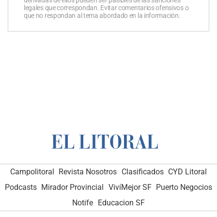
legales que correspondan. Evitar comentarios ofensivos o
que no respondan al tema abordado en la información.
Campolitoral
Revista Nosotros
Clasificados
CYD Litoral
Podcasts
Mirador Provincial
VivíMejor SF
Puerto Negocios
Notife
Educacion SF