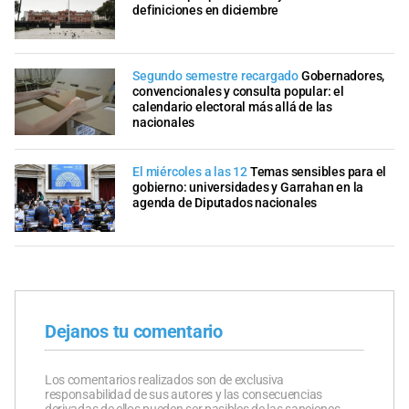
definiciones en diciembre
Segundo semestre recargado
Gobernadores,
convencionales y consulta popular: el
calendario electoral más allá de las
nacionales
El miércoles a las 12
Temas sensibles para el
gobierno: universidades y Garrahan en la
agenda de Diputados nacionales
Dejanos tu comentario
Los comentarios realizados son de exclusiva
responsabilidad de sus autores y las consecuencias
derivadas de ellos pueden ser pasibles de las sanciones