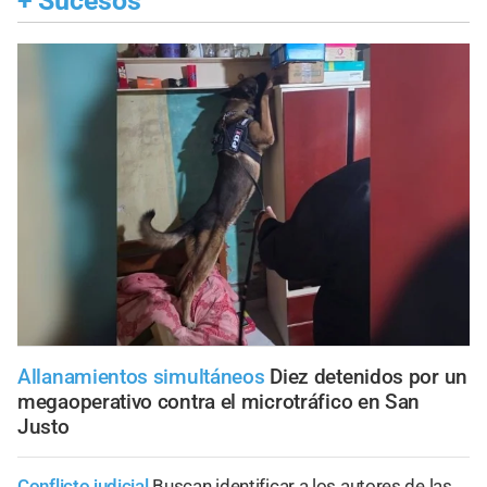
+
Sucesos
Allanamientos simultáneos
Diez detenidos por un
megaoperativo contra el microtráfico en San
Justo
Conflicto judicial
Buscan identificar a los autores de las