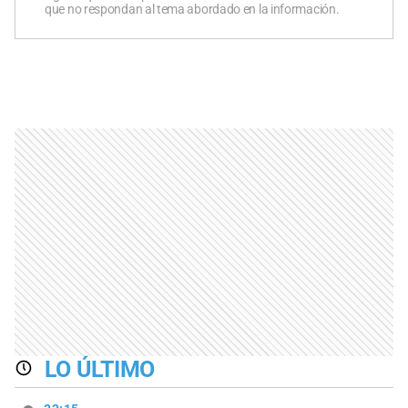
que no respondan al tema abordado en la información.
LO ÚLTIMO