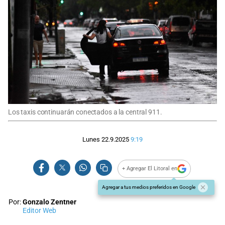
Los taxis continuarán conectados a la central 911.
Lunes 22.9.2025
9:19
+ Agregar El Litoral en
Agregar a tus medios preferidos en Google
Por:
Gonzalo Zentner
Editor Web