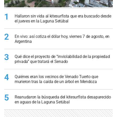
1
Hallaron sin vida al kitesurfista que era buscado desde
el jueves en la Laguna Setúbal
2
En vivo: así cotiza el dólar hoy, viernes 7 de agosto, en
Argentina
3
Qué dice el proyecto de “inviolabilidad de la propiedad
privada” que tratará el Senado
4
Quiénes eran los vecinos de Venado Tuerto que
murieron tras la caída de un árbol en Mendoza
5
Reanudaron la búsqueda del kitesurfista desaparecido
en aguas de la Laguna Setúbal