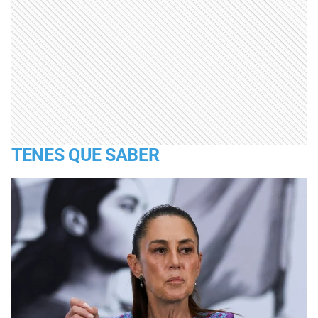
TENES QUE SABER