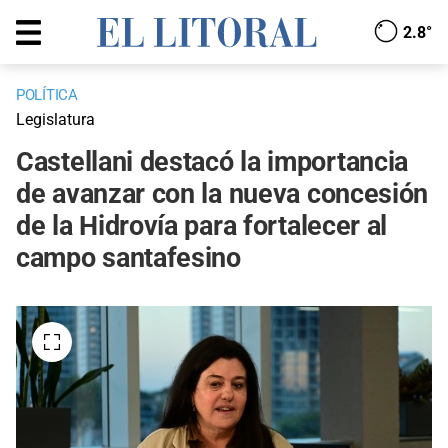
2.8°
POLÍTICA
Legislatura
Castellani destacó la importancia
de avanzar con la nueva concesión
de la Hidrovía para fortalecer al
campo santafesino