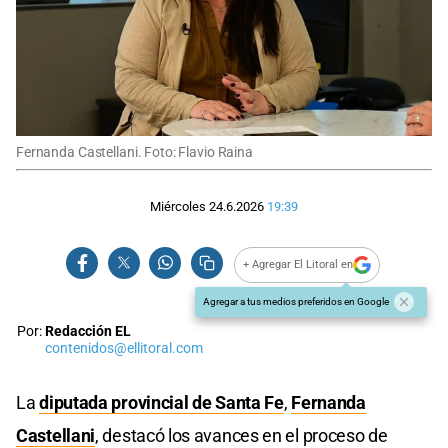
Fernanda Castellani. Foto: Flavio Raina
Miércoles 24.6.2026
19:39
+ Agregar El Litoral en
Agregar a tus medios preferidos en Google
Por:
Redacción EL
contenidos@ellitoral.com
La
diputada provincial de Santa Fe
,
Fernanda
Castellani
, destacó los avances en el proceso de