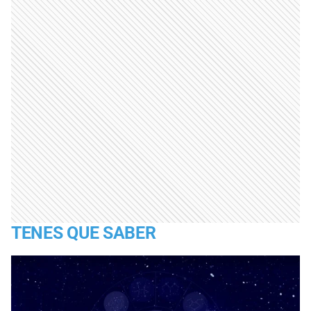
TENES QUE SABER