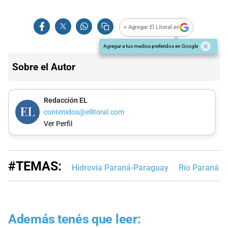
+ Agregar El Litoral en
Agregar a tus medios preferidos en Google
Sobre el Autor
Redacción EL
contenidos@ellitoral.com
Ver Perfil
#TEMAS:
Hidrovía Paraná-Paraguay
Río Paraná
Además tenés que leer: