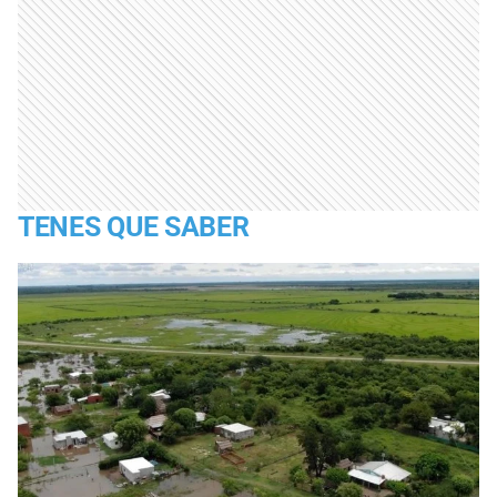
TENES QUE SABER