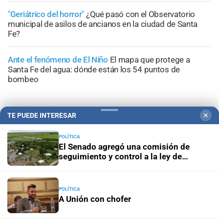
"Geriátrico del horror"
¿Qué pasó con el Observatorio
municipal de asilos de ancianos en la ciudad de Santa
Fe?
Ante el fenómeno de El Niño
El mapa que protege a
Santa Fe del agua: dónde están los 54 puntos de
bombeo
TE PUEDE INTERESAR
✕
+
Sucesos
POLÍTICA
El Senado agregó una comisión de
seguimiento y control a la ley de
emergencia hídrica
POLÍTICA
A Unión con chofer