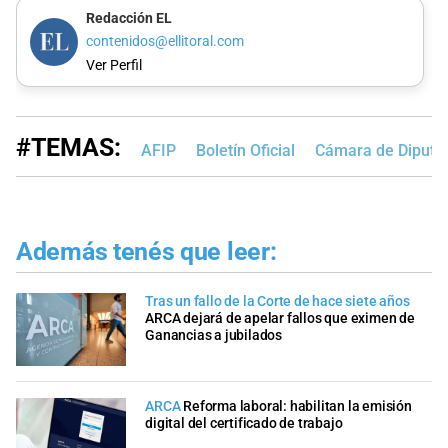
Redacción EL
contenidos@ellitoral.com
Ver Perfil
#TEMAS:
AFIP
Boletín Oficial
Cámara de Diputad
Además tenés que leer:
Tras un fallo de la Corte de hace siete años
ARCA dejará de apelar fallos que eximen de
Ganancias a jubilados
ARCA
Reforma laboral: habilitan la emisión
digital del certificado de trabajo