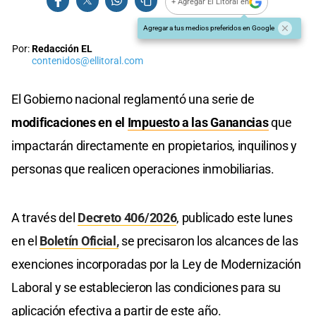
+ Agregar El Litoral en
Agregar a tus medios preferidos en Google
Por:
Redacción EL
contenidos@ellitoral.com
El Gobierno nacional reglamentó una serie de
modificaciones en el
Impuesto a las Ganancias
que
impactarán directamente en propietarios, inquilinos y
personas que realicen operaciones inmobiliarias.
A través del
Decreto 406/2026
, publicado este lunes
en el
Boletín Oficial,
se precisaron los alcances de las
exenciones incorporadas por la Ley de Modernización
Laboral y se establecieron las condiciones para su
aplicación efectiva a partir de este año.