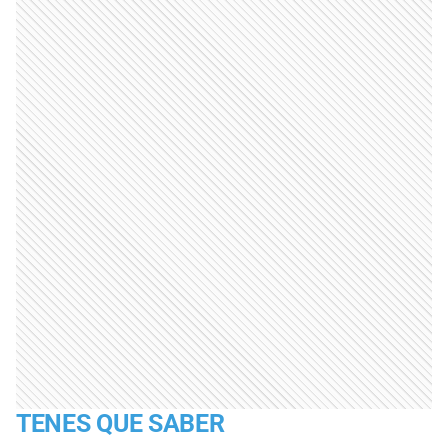
TENES QUE SABER