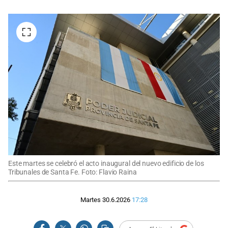
Este martes se celebró el acto inaugural del nuevo edificio de los
Tribunales de Santa Fe. Foto: Flavio Raina
Martes 30.6.2026
17:28