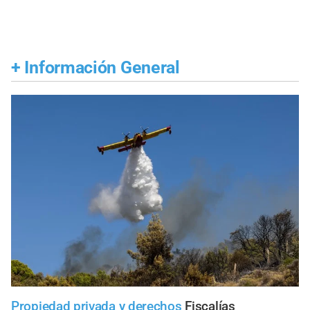
+
Información General
Propiedad privada y derechos
Fiscalías