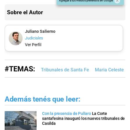
Agregar a tus medios preferidos en Google
Sobre el Autor
Juliano Salierno
Judiciales
Ver Perfil
#TEMAS:
Tribunales de Santa Fe
Maria Celeste Mi
Además tenés que leer:
Con la presencia de Pullaro
La Corte
santafesina inauguró los nuevos tribunales de
Casilda