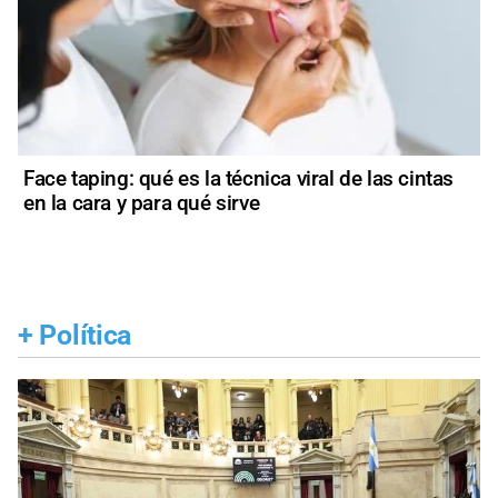
Face taping: qué es la técnica viral de las cintas
en la cara y para qué sirve
+
Política