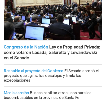
Congreso de la Nación
Ley de Propiedad Privada:
cómo votaron Losada, Galaretto y Lewandowski
en el Senado
Respaldo al proyecto del Gobierno
El Senado aprobó el
proyecto que agiliza los desalojos y limita las
expropiaciones
Media sanción
Buscan habilitar otros usos para los
biocombustibles en la provincia de Santa Fe