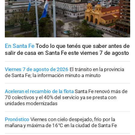
En Santa Fe
Todo lo que tenés que saber antes de
salir de casa en Santa Fe este viernes 7 de agosto
Viernes 7 de agosto de 2026
El tránsito en la provincia
de Santa Fe; la información minuto a minuto
Aceleran el recambio de la flota
Santa Fe renovó más de
70 colectivos y el 40% del servicio ya se presta con
unidades modernizadas
Pronóstico
Viernes con cielo despejado, frío por la
mañana y máxima de 16°C en la ciudad de Santa Fe