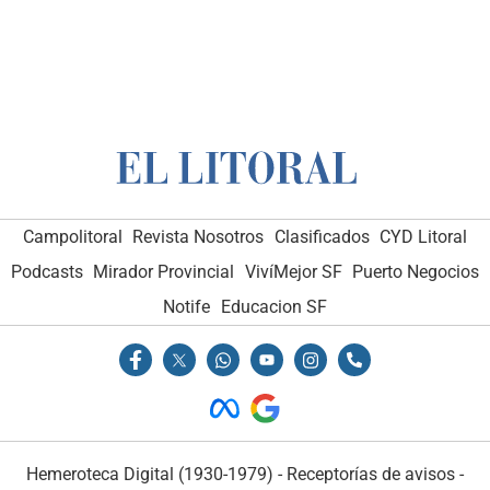
Campolitoral
Revista Nosotros
Clasificados
CYD Litoral
Podcasts
Mirador Provincial
VivíMejor SF
Puerto Negocios
Notife
Educacion SF
Hemeroteca Digital (1930-1979)
-
Receptorías de avisos
-