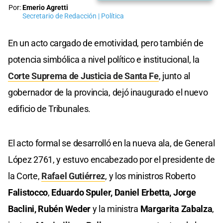
Por:
Emerio Agretti
Secretario de Redacción | Política
En un acto cargado de emotividad, pero también de
potencia simbólica a nivel político e institucional, la
Corte Suprema de Justicia de Santa Fe
, junto al
gobernador de la provincia, dejó inaugurado el nuevo
edificio de Tribunales.
El acto formal se desarrolló en la nueva ala, de General
López 2761, y estuvo encabezado por el presidente de
la Corte,
Rafael Gutiérrez
, y los ministros Roberto
Falistocco
,
Eduardo Spuler,
Daniel Erbetta,
Jorge
Baclini,
Rubén Weder
y la ministra
Margarita Zabalza
,