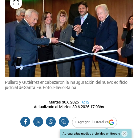
Pullaro y Gutiérrez encabezaron la inauguración del nuevo edificio
judicial de Santa Fe. Foto: Flavio Raina
Martes 30.6.2026
16:12
Actualizado al
Martes 30.6.2026
17:03
hs
+ Agregar El Litoral en
Agregar a tus medios preferidos en Google