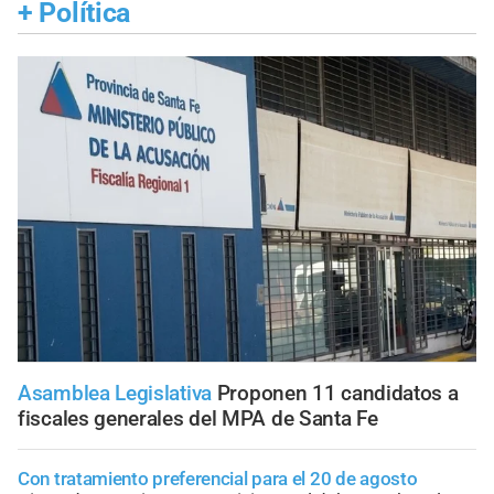
+
Política
Asamblea Legislativa
Proponen 11 candidatos a
fiscales generales del MPA de Santa Fe
Con tratamiento preferencial para el 20 de agosto