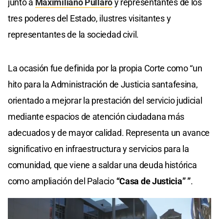
junto a
Maximiliano Pullaro
y representantes de los
tres poderes del Estado, ilustres visitantes y
representantes de la sociedad civil.
La ocasión fue definida por la propia Corte como “un
hito para la Administración de Justicia santafesina,
orientado a mejorar la prestación del servicio judicial
mediante espacios de atención ciudadana más
adecuados y de mayor calidad. Representa un avance
significativo en infraestructura y servicios para la
comunidad, que viene a saldar una deuda histórica
como ampliación del Palacio
“Casa de Justicia” ”
.