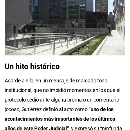
Un hito histórico
Acorde a ello, en un mensaje de marcado tono
institucional, que no impidió momentos en los que el
protocolo cedió ante alguna broma o un comentario
jocoso, Gutiérrez definió al acto como
“uno de los
acontecimientos más importantes de los últimos
años de este Poder Judicial”
, y expresó su “profunda