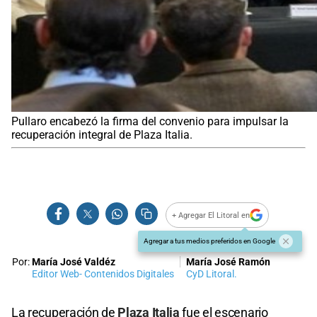
Pullaro encabezó la firma del convenio para impulsar la
recuperación integral de Plaza Italia.
+ Agregar El Litoral en
Agregar a tus medios preferidos en Google
Por:
María José Valdéz
María José Ramón
Editor Web- Contenidos Digitales
CyD Litoral.
La recuperación de
Plaza Italia
fue el escenario