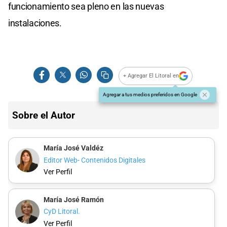
funcionamiento sea pleno en las nuevas
instalaciones.
+ Agregar El Litoral en
Agregar a tus medios preferidos en Google
Sobre el Autor
María José Valdéz
Editor Web- Contenidos Digitales
Ver Perfil
María José Ramón
CyD Litoral.
Ver Perfil