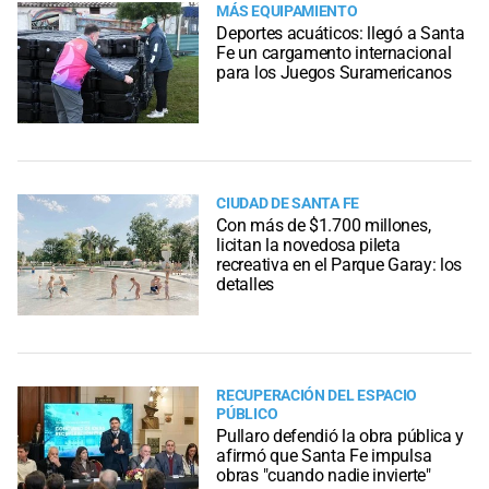
MÁS EQUIPAMIENTO
Deportes acuáticos: llegó a Santa
Fe un cargamento internacional
para los Juegos Suramericanos
CIUDAD DE SANTA FE
Con más de $1.700 millones,
licitan la novedosa pileta
recreativa en el Parque Garay: los
detalles
RECUPERACIÓN DEL ESPACIO
PÚBLICO
Pullaro defendió la obra pública y
afirmó que Santa Fe impulsa
obras "cuando nadie invierte"