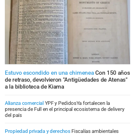
Estuvo escondido en una chimenea
Con 150 años
de retraso, devolvieron "Antigüedades de Atenas"
a la biblioteca de Kiama
Alianza comercial
YPF y PedidosYa fortalecen la
presencia de Full en el principal ecosistema de delivery
del país
Propiedad privada y derechos
Fiscalías ambientales