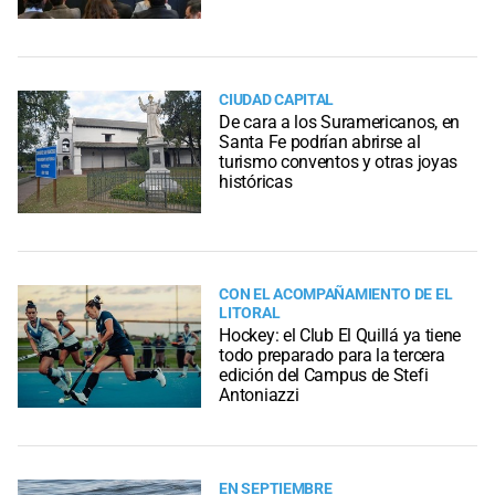
CIUDAD CAPITAL
De cara a los Suramericanos, en
Santa Fe podrían abrirse al
turismo conventos y otras joyas
históricas
CON EL ACOMPAÑAMIENTO DE EL
LITORAL
Hockey: el Club El Quillá ya tiene
todo preparado para la tercera
edición del Campus de Stefi
Antoniazzi
EN SEPTIEMBRE