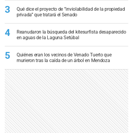
3
Qué dice el proyecto de “inviolabilidad de la propiedad
privada” que tratará el Senado
4
Reanudaron la búsqueda del kitesurfista desaparecido
en aguas de la Laguna Setúbal
5
Quiénes eran los vecinos de Venado Tuerto que
murieron tras la caída de un árbol en Mendoza