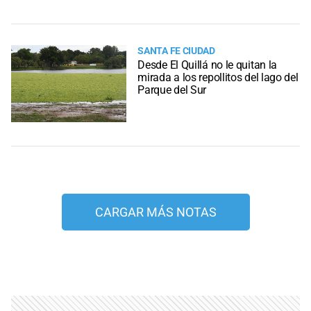
SANTA FE CIUDAD
Desde El Quillá no le quitan la
mirada a los repollitos del lago del
Parque del Sur
CARGAR MÁS NOTAS