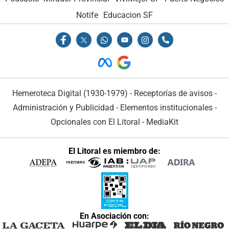
Notife
Educacion SF
Hemeroteca Digital (1930-1979)
-
Receptorías de avisos
-
Administración y Publicidad
-
Elementos institucionales
-
Opcionales con El Litoral
-
MediaKit
El Litoral es miembro de:
En Asociación con: