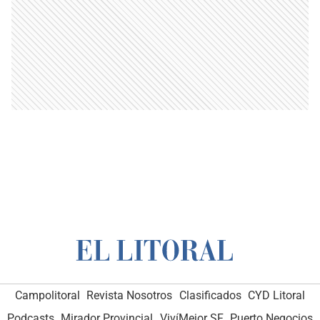
Campolitoral
Revista Nosotros
Clasificados
CYD Litoral
Podcasts
Mirador Provincial
VivíMejor SF
Puerto Negocios