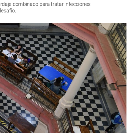
bordaje combinado para tratar infecciones
desafío.