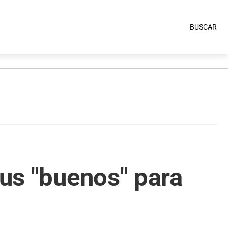
BUSCAR
rus "buenos" para