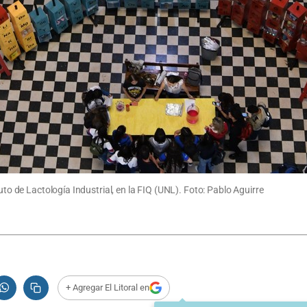
uto de Lactología Industrial, en la FIQ (UNL). Foto: Pablo Aguirre
+ Agregar El Litoral en