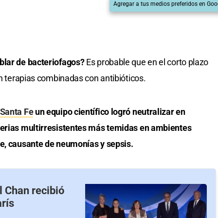
Agregar a tus medios preferidos en Goo
blar de bacteriofagos?
Es probable que en el corto plazo
en terapias combinadas con antibióticos.
Santa Fe
un equipo científico logró neutralizar en
terias multirresistentes más temidas en ambientes
ae, causante de neumonías y sepsis.
l Chan recibió
rís