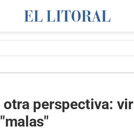
 otra perspectiva: vi
 "malas"