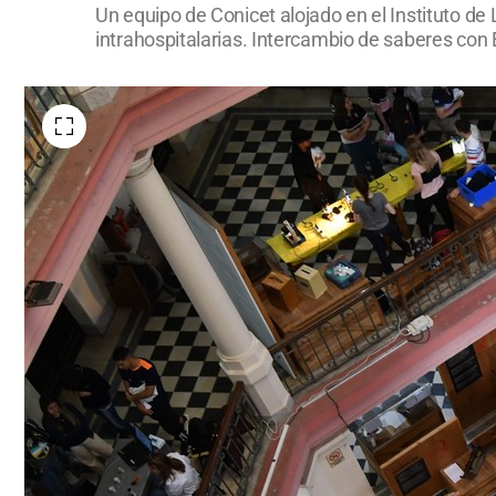
Un equipo de Conicet alojado en el Instituto de
intrahospitalarias. Intercambio de saberes con