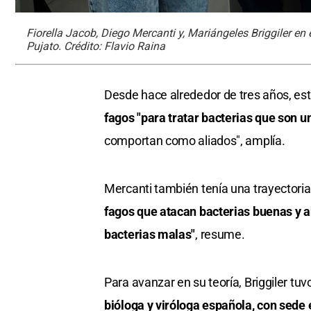
Fiorella Jacob, Diego Mercanti y, Mariángeles Briggiler en 
Pujato. Crédito: Flavio Raina
Desde hace alrededor de tres años, est
fagos "para tratar bacterias que son 
comportan como aliados", amplía.
Mercanti también tenía una trayectoria 
fagos que atacan bacterias buenas y 
bacterias malas"
, resume.
Para avanzar en su teoría, Briggiler tu
bióloga y viróloga española, con sede 