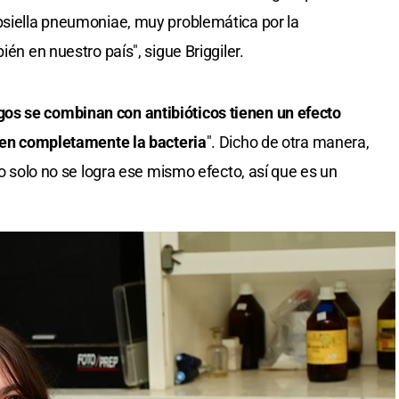
bsiella pneumoniae, muy problemática por la
ién en nuestro país", sigue Briggiler.
gos se combinan con antibióticos tienen un efecto
iben completamente la bacteria
". Dicho de otra manera,
co solo no se logra ese mismo efecto, así que es un