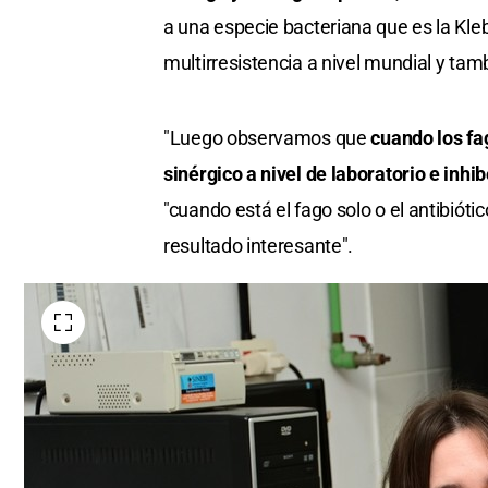
a una especie bacteriana que es la Kle
multirresistencia a nivel mundial y tamb
"Luego observamos que
cuando los fa
sinérgico a nivel de laboratorio e inh
"cuando está el fago solo o el antibióti
resultado interesante".