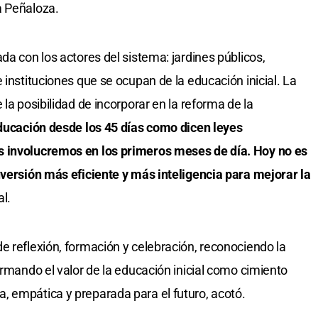
a Peñaloza.
da con los actores del sistema: jardines públicos,
 instituciones que se ocupan de la educación inicial. La
la posibilidad de incorporar en la reforma de la
educación desde los 45 días como dicen leyes
s involucremos en los primeros meses de día. Hoy no es
nversión más eficiente y más inteligencia para mejorar la
al.
e reflexión, formación y celebración, reconociendo la
irmando el valor de la educación inicial como cimiento
, empática y preparada para el futuro, acotó.