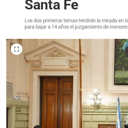
Santa Fe
Los dos primeros temas tendrán la mirada en la 
para bajar a 14 años el juzgamiento de menores 