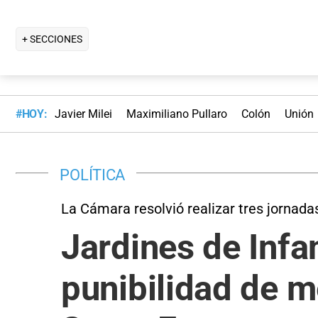
+ SECCIONES
#HOY:
Javier Milei
Maximiliano Pullaro
Colón
Unión
POLÍTICA
La Cámara resolvió realizar tres jornada
Jardines de Infa
punibilidad de m