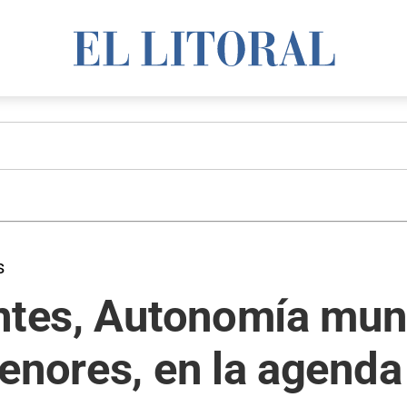
s
ntes, Autonomía muni
enores, en la agenda