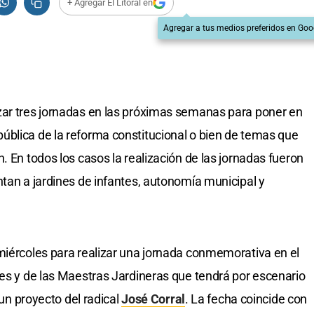
+ Agregar El Litoral en
Agregar a tus medios preferidos en Goo
izar tres jornadas en las próximas semanas para poner en
ública de la reforma constitucional o bien de temas que
. En todos los casos la realización de las jornadas fueron
ntan a jardines de infantes, autonomía municipal y
miércoles para realizar una jornada conmemorativa en el
tes y de las Maestras Jardineras que tendrá por escenario
 un proyecto del radical
José Corral
. La fecha coincide con