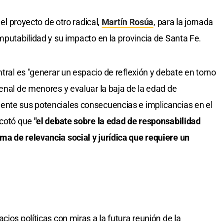
 el proyecto de otro radical,
Martín Rosúa
, para la jornada
mputabilidad y su impacto en la provincia de Santa Fe.
ntral es "generar un espacio de reflexión y debate en torno
enal de menores y evaluar la baja de la edad de
ente sus potenciales consecuencias e implicancias en el
Acotó que
"el debate sobre la edad de responsabilidad
a de relevancia social y jurídica que requiere un
cios políticas con miras a la futura reunión de la