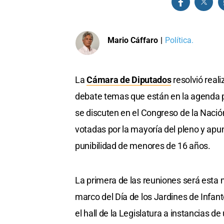
Mario Cáffaro
|
Política.
La
Cámara de Diputados
resolvió real
debate temas que están en la agenda p
se discuten en el Congreso de la Nación
votadas por la mayoría del pleno y apu
punibilidad de menores de 16 años.
La primera de las reuniones será esta 
marco del Día de los Jardines de Infan
el hall de la Legislatura a instancias de