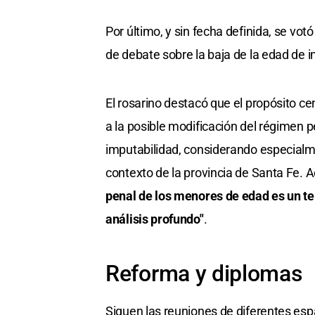
Por último, y sin fecha definida, se votó
de debate sobre la baja de la edad de i
El rosarino destacó que el propósito ce
a la posible modificación del régimen p
imputabilidad, considerando especialm
contexto de la provincia de Santa Fe. 
penal de los menores de edad es un tem
análisis profundo"
.
Reforma y diplomas
Siguen las reuniones de diferentes espa