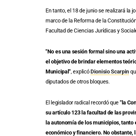
En tanto, el 18 de junio se realizará l
marco de la Reforma de la Constitución
Facultad de Ciencias Jurídicas y Sociale
"No es una sesión formal sino una acti
el objetivo de brindar elementos teóri
Municipal"
, explicó
Dionisio Scarpin
qu
diputados de otros bloques.
El legislador radical recordó que
"la Con
su artículo 123 la facultad de las pro
la autonomía de los municipios, tanto e
económico y financiero. No obstante, l