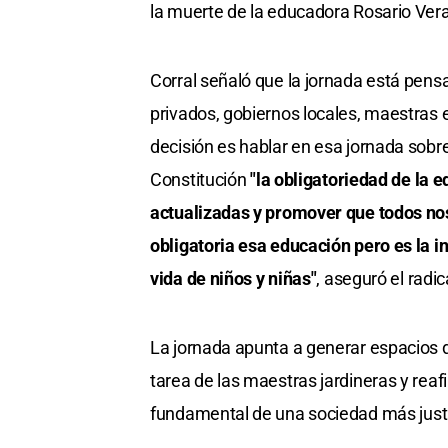
la muerte de la educadora Rosario Ver
Corral señaló que la jornada está pensa
privados, gobiernos locales, maestras e
decisión es hablar en esa jornada sobre 
Constitución
"la obligatoriedad de la 
actualizadas y promover que todos no
obligatoria esa educación pero es la i
vida de niños y niñas"
, aseguró el radic
La jornada apunta a generar espacios d
tarea de las maestras jardineras y reaf
fundamental de una sociedad más justa