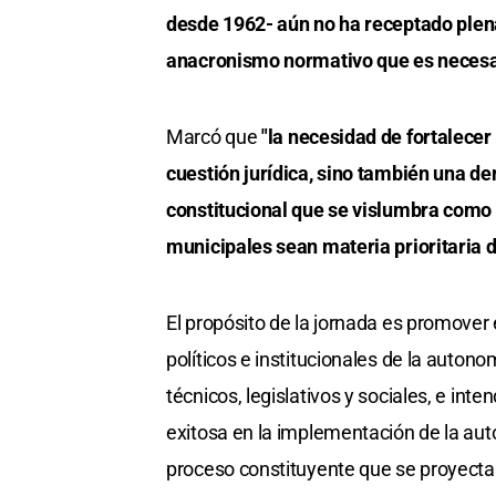
desde 1962- aún no ha receptado ple
anacronismo normativo que es necesa
Marcó que
"la necesidad de fortalecer
cuestión jurídica, sino también una de
constitucional que se vislumbra como
municipales sean materia prioritaria d
El propósito de la jornada es promover el
políticos e institucionales de la auto
técnicos, legislativos y sociales, e in
exitosa en la implementación de la au
proceso constituyente que se proyecta