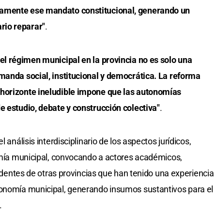
namente ese mandato constitucional, generando un
rio reparar"
.
 el régimen municipal en la provincia no es solo una
manda social, institucional y democrática. La reforma
 horizonte ineludible impone que las autonomías
e estudio, debate y construcción colectiva"
.
 análisis interdisciplinario de los aspectos jurídicos,
nomía municipal, convocando a actores académicos,
tendentes de otras provincias que han tenido una experiencia
tonomía municipal, generando insumos sustantivos para el
.