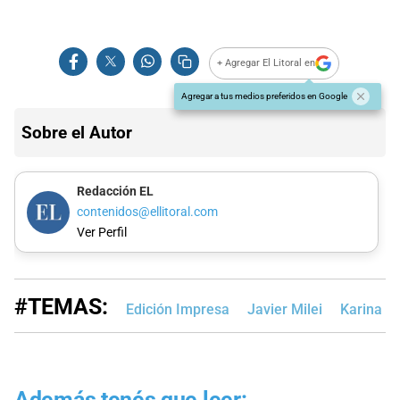
+ Agregar El Litoral en
Agregar a tus medios preferidos en Google
Sobre el Autor
Redacción EL
contenidos@ellitoral.com
Ver Perfil
#TEMAS:
Edición Impresa
Javier Milei
Karina Mi
Además tenés que leer: