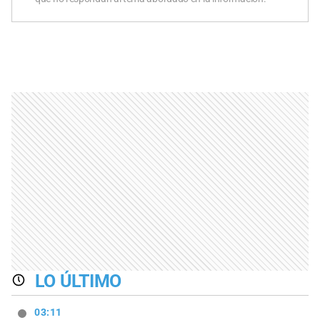
LO ÚLTIMO
03:11