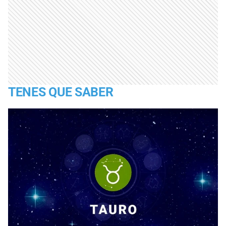
TENES QUE SABER