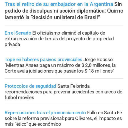
Tras el retiro de su embajador en la Argentina
Sin
pedido de disculpas ni acción diplomática: Quirno
lamentó la “decisión unilateral de Brasil”
En el Senado
El oficialismo eliminó el capítulo de
extranjerización de tierras del proyecto de propiedad
privada
Tope en haberes pasivos provinciales
Jorge Boasso:
"Mientras Anses paga un máximo de $ 2,8 millones, la
Corte avala jubilaciones que pasan los $ 18 millones"
Protocolos de seguridad
Santa Fe brinda
recomendaciones para prevenir accidentes con arcos de
fútbol móviles
Repercusiones tras el pronunciamiento
Fallo en Santa Fe
sobre la reforma previsional: para Olivares, el impacto es
más "ético" que económico