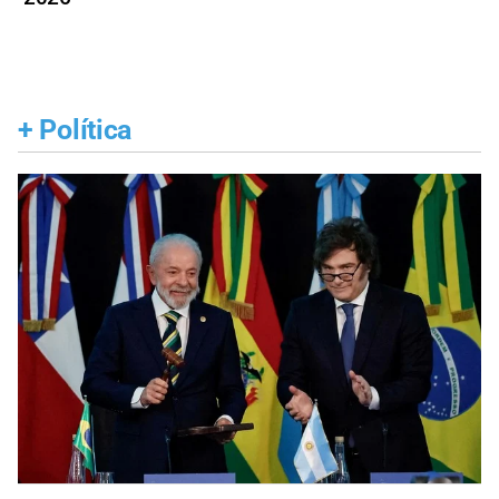
+
Política