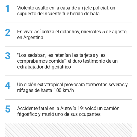
1
Violento asalto en la casa de un jefe policial: un
supuesto delincuente fue herido de bala
2
En vivo: así cotiza el dólar hoy, miércoles 5 de agosto,
en Argentina
3
"Los sedaban, les retenían las tarjetas y les
comprábamos comida": el duro testimonio de un
extrabajador del geriátrico
4
Un ciclón extratropical provocará tormentas severas y
ráfagas de hasta 100 km/h
5
Accidente fatal en la Autovía 19: volcó un camión
frigorífico y murió uno de sus ocupantes