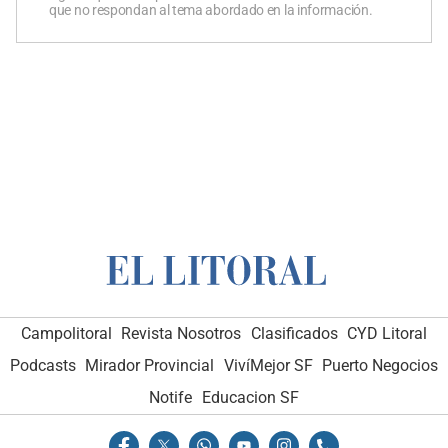
que no respondan al tema abordado en la información.
Campolitoral
Revista Nosotros
Clasificados
CYD Litoral
Podcasts
Mirador Provincial
VivíMejor SF
Puerto Negocios
Notife
Educacion SF