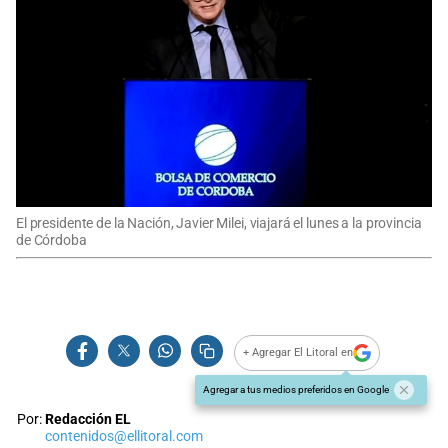
El presidente de la Nación, Javier Milei, viajará el lunes a la provincia
de Córdoba
+ Agregar El Litoral en
Agregar a tus medios preferidos en Google
Por:
Redacción EL
contenidos@ellitoral.com