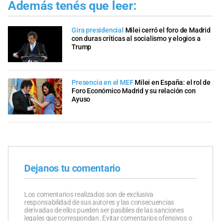
Además tenés que leer:
Gira presidencial
Milei cerró el foro de Madrid
con duras críticas al socialismo y elogios a
Trump
Presencia en el MEF
Milei en España: el rol de
Foro Económico Madrid y su relación con
Ayuso
Dejanos tu comentario
Los comentarios realizados son de exclusiva
responsabilidad de sus autores y las consecuencias
derivadas de ellos pueden ser pasibles de las sanciones
legales que correspondan. Evitar comentarios ofensivos o