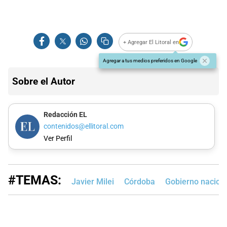
+ Agregar El Litoral en
Agregar a tus medios preferidos en Google
Sobre el Autor
Redacción EL
contenidos@ellitoral.com
Ver Perfil
#TEMAS:
Javier Milei
Córdoba
Gobierno nacion