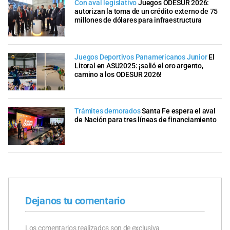
Con aval legislativo
Juegos ODESUR 2026:
autorizan la toma de un crédito externo de 75
millones de dólares para infraestructura
Juegos Deportivos Panamericanos Junior
El
Litoral en ASU2025: ¡salió el oro argento,
camino a los ODESUR 2026!
Trámites demorados
Santa Fe espera el aval
de Nación para tres líneas de financiamiento
Dejanos tu comentario
Los comentarios realizados son de exclusiva