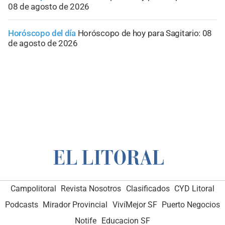
08 de agosto de 2026
Horóscopo del día
Horóscopo de hoy para Sagitario: 08
de agosto de 2026
Campolitoral
Revista Nosotros
Clasificados
CYD Litoral
Podcasts
Mirador Provincial
VivíMejor SF
Puerto Negocios
Notife
Educacion SF