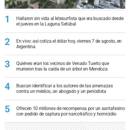
1
Hallaron sin vida al kitesurfista que era buscado desde
el jueves en la Laguna Setúbal
2
En vivo: así cotiza el dólar hoy, viernes 7 de agosto, en
Argentina
3
Quiénes eran los vecinos de Venado Tuerto que
murieron tras la caída de un árbol en Mendoza
4
Buscan identificar a los autores de las amenazas
contra un médico, un abogado y un periodista
5
Ofrecen 10 millones de recompensa por un santafesino
con pedido de captura por narcotráfico y homicidio