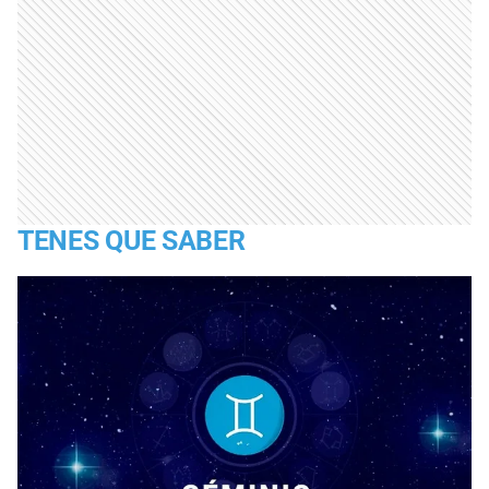
TENES QUE SABER