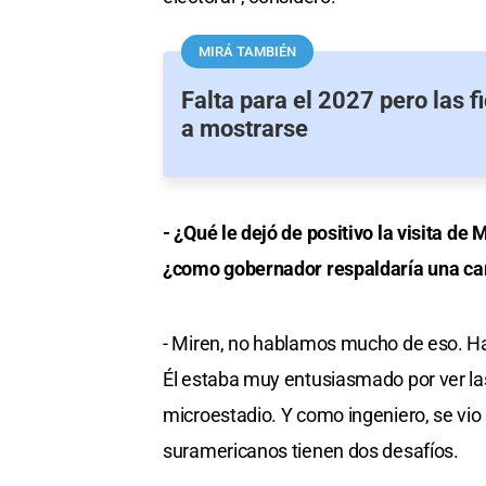
MIRÁ TAMBIÉN
Falta para el 2027 pero las 
a mostrarse
- ¿Qué le dejó de positivo la visita de 
¿como gobernador respaldaría una can
- Miren, no hablamos mucho de eso. Ha
Él estaba muy entusiasmado por ver la
microestadio. Y como ingeniero, se vi
suramericanos tienen dos desafíos.