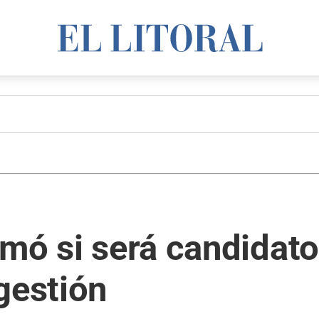
mó si será candidato,
gestión