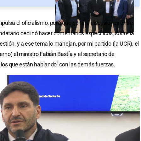
mpulsa el oficialismo, pero que genera discusiones entre
ndatario declinó hacer comentarios específicos, sobre la
tión, y a ese tema lo manejan, por mi partido (la UCR), el
ierno) el ministro Fabián Bastía y el secretario de
 los que están hablando” con las demás fuerzas.