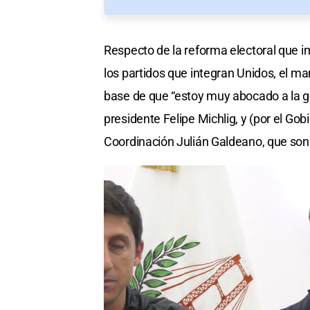
Respecto de la reforma electoral que i
los partidos que integran Unidos, el ma
base de que “estoy muy abocado a la ges
presidente Felipe Michlig, y (por el Gob
Coordinación Julián Galdeano, que son