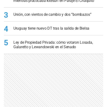
mientras practicaba kitesurf en Paraje El Chaquito
3
Unión, con vientos de cambio y dos “bombazos”
4
Uruguay tiene nuevo DT tras la salida de Bielsa
5
Ley de Propiedad Privada: cómo votaron Losada,
Galaretto y Lewandowski en el Senado