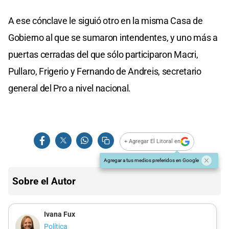
A ese cónclave le siguió otro en la misma Casa de
Gobierno al que se sumaron intendentes, y uno más a
puertas cerradas del que sólo participaron Macri,
Pullaro, Frigerio y Fernando de Andreis, secretario
general del Pro a nivel nacional.
+ Agregar El Litoral en
Agregar a tus medios preferidos en Google
Sobre el Autor
Ivana Fux
Política