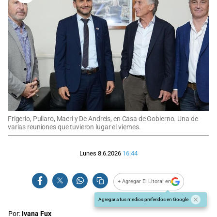
Frigerio, Pullaro, Macri y De Andreis, en Casa de Gobierno. Una de
varias reuniones que tuvieron lugar el viernes.
Lunes 8.6.2026
16:44
+ Agregar El Litoral en
Agregar a tus medios preferidos en Google
Por:
Ivana Fux