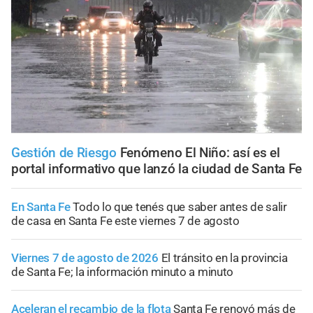
Gestión de Riesgo
Fenómeno El Niño: así es el
portal informativo que lanzó la ciudad de Santa Fe
En Santa Fe
Todo lo que tenés que saber antes de salir
de casa en Santa Fe este viernes 7 de agosto
Viernes 7 de agosto de 2026
El tránsito en la provincia
de Santa Fe; la información minuto a minuto
Aceleran el recambio de la flota
Santa Fe renovó más de