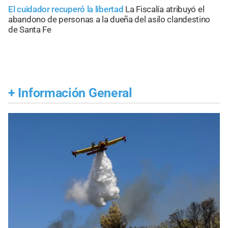
El cuidador recuperó la libertad
La Fiscalía atribuyó el
abandono de personas a la dueña del asilo clandestino
de Santa Fe
+
Información General