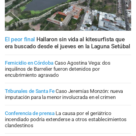
El peor final
Hallaron sin vida al kitesurfista que
era buscado desde el jueves en la Laguna Setúbal
Femicidio en Córdoba
Caso Agostina Vega: dos
inquilinos de Barrelier fueron detenidos por
encubrimiento agravado
Tribunales de Santa Fe
Caso Jeremías Monzón: nueva
imputación para la menor involucrada en el crimen
Conferencia de prensa
La causa por el geriátrico
incendiado podría extenderse a otros establecimientos
clandestinos