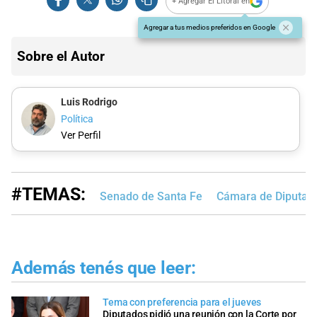
+ Agregar El Litoral en
Agregar a tus medios preferidos en Google
Sobre el Autor
Luis Rodrigo
Política
Ver Perfil
#TEMAS:
Senado de Santa Fe
Cámara de Diputad
Además tenés que leer:
Tema con preferencia para el jueves
Diputados pidió una reunión con la Corte por