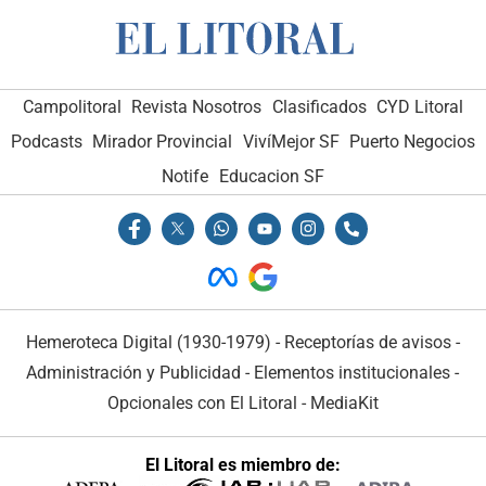
Campolitoral
Revista Nosotros
Clasificados
CYD Litoral
Podcasts
Mirador Provincial
VivíMejor SF
Puerto Negocios
Notife
Educacion SF
Hemeroteca Digital (1930-1979)
-
Receptorías de avisos
-
Administración y Publicidad
-
Elementos institucionales
-
Opcionales con El Litoral
-
MediaKit
El Litoral es miembro de: